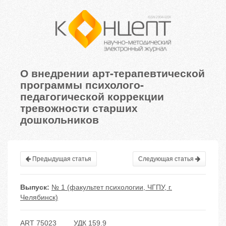
О внедрении арт-терапевтической
программы психолого-
педагогической коррекции
тревожности старших
дошкольников
Предыдущая статья
Следующая статья
Выпуск:
№ 1 (факультет психологии, ЧГПУ, г.
Челябинск)
ART 75023
УДК 159.9