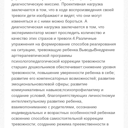
диагностическую миссию. Проективная нагрузка
заключается в том, что в ходе воспроизведения своей
тревоги дети изображают и видят, что они могут
изменяться и с ними можно бороться. А
диагностическая нагрузка заключается в том, что
экспериментатор может проследить количество и
качество этих страхов и тревоги.4.Различные
упражнения на формирование способов реагирования
на ситуацию, тревожащую ребенка.ВыводыВнедрение
арттерапевтической программы
психологопедагогической коррекции тревожности
старших дошкольников обеспечивает:снижение уровня
тревожности, повышение уверенности ребенка в себе;
развитие его компенсаторных возможностей; развитие
эмоциональноволевой сферы; развитие
коммуникативных навыков;психопрофилактику и
создание условий, благоприятствующих личностномуи
интеллектульному развитию ребенка,
взаимопониманию с родителями, осознанию
индивидуальных и возрастных особенностей ребенкаи
освоению способов самостоятельной коррекции
тревожности; созданию режима преемственности в