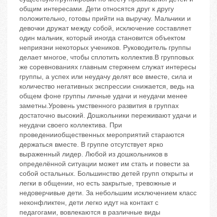
общим интересами. Дети относятся друг к другу
положительно, готовы прийти на выручку. Мальчики и
девочки дружат между собой, исключение составляет
один мальчик, который иногда становится объектом
неприязни некоторых учеников. Руководитель группы
делает многое, чтобы сплотить коллектив.В групповых
же соревнованиях главным стержнем служат интересы
группы, а успех или неудачу делят все вместе, сила и
количество негативных экспрессии снижается, ведь на
общем фоне группы личные удачи и неудачи менее
заметны.Уровень умственного развития в группах
достаточно высокий. Дошкольники переживают удачи и
неудачи своего коллектива. При
проведенииобщественных мероприятий стараются
держаться вместе. В группе отсутствует ярко
выраженный лидер. Любой из дошкольников в
определённой ситуации может им стать и повести за
собой остальных. Большинство детей групп открыты и
легки в общении, но есть закрытые, тревожные и
недоверчивые дети. За небольшим исключением класс
неконфликтен, дети легко идут на контакт с
педагогами, вовлекаются в различные виды