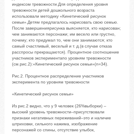
индексом тревожности.Для определения уровня
тревожности детей дошкольного возраста
использовали методику «Кинетический рисунок
семьи».Детям предлагалось нарисовать свою семью.
После завершениярисунка выясняется, кто нарисован;
чем занимаются персонажи; им весело или грустно,
почему; кто придумал то, чем они занимаются; кто
самый счастливый, веселый и т. д.(в случае отказа
расспросы прекращаются). Процентное соотношение
участников экспериментапо уровням тревожности
(см.рис.2):«Кинетический рисунок семьи»(n=34).
Рис.2. Процентное распределение участников
эксперимента по уровням тревожности
«Кинетический рисунок семьи»
Из рис.2 видно, что у 9 человек (26%выборки) –
высокий уровень тревожности–присутствовали
признаки негативных переживаний–это и наличие
штриховки, сильного нажима, изображение
персонажей со спины, отсутствие улыбок,