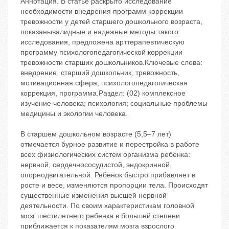
Аннотация. В статье раскрыто исследование
необходимости внедрения программ коррекции
тревожности у детей старшего дошкольного возраста,
показанывалидные и надежные методы такого
исследования, предложена арттерапевтическую
программу психологопедагогической коррекции
тревожности старших дошкольников.Ключевые слова:
внедрение, старший дошкольник, тревожность,
мотивационная сфера, психологопедагогическая
коррекция, программа.Раздел: (02) комплексное
изучение человека; психология; социальные проблемы
медицины и экологии человека.
В старшем дошкольном возрасте (5,5–7 лет)
отмечается бурное развитие и перестройка в работе
всех физиологических систем организма ребенка:
нервной, сердечнососудистой, эндокринной,
опорнодвигательной. Ребенок быстро прибавляет в
росте и весе, изменяются пропорции тела. Происходят
существенные изменения высшей нервной
деятельности. По своим характеристикам головной
мозг шестилетнего ребенка в большей степени
приближается к показателям мозга взрослого