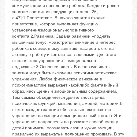
коммуникации и поведения ребенка.Каждое игровое
занятие состоит из следующих этапов [26,
с.47]:1.Приветствие. В начало занятия входит
приветствие, которое выполняет функцию
установленияэмоциональнопозитивного
контакта.2.Разминка. Задача разминки –поднять
мышечный тонус. «разогреть» внимание и интерес
ребенка к совместному занятию, настроить его на
активную работу и контакт со взрослыми. Для этого
ыполняются упражнения –эмоционально
подвижные.3.Основная часть. В основную часть
занятия могут быть включены психогимнастические
упражнения. Любое физическое движение в
психогимнастике выражает какойлибо фантазийный
образ, насыщенный эмоциональным содержанием.
Тем самым объединяется деятельность ряда
психических функций: мышления, эмоций, моторики.В
сюжет каждого занятия обязательно включаются
упражнения на эмоции и эмоциональный контакт. Эти
упражнения направлены на развитие способности у
детей понимать, осознавать свои и чужие эмоции,
правильно их выражать и полноценно проживать. В эту