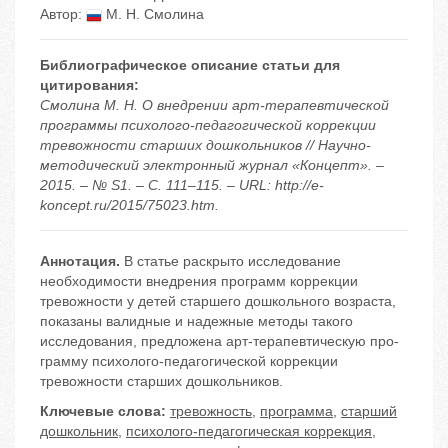
Автор:
М. Н. Смолина
Библиографическое описание статьи для
цитирования:
Смолина М. Н. О внедрении арт-терапевтической
программы психолого-педагогической коррекции
тревожности старших дошкольников // Научно-
методический электронный журнал «Концепт». –
2015. – № S1. – С. 111–115. – URL: http://e-
koncept.ru/2015/75023.htm.
Аннотация.
В статье раскрыто исследование
необходимости внедрения программ коррекции
тревожности у детей старшего дошкольного возраста,
показаны валидные и надежные методы такого
исследования, предложена арт-терапевтическую про-
грамму психолого-педагогической коррекции
тревожности старших дошкольников.
Ключевые слова:
тревожность
,
программа
,
старший
дошкольник
,
психолого-педагогическая коррекция
,