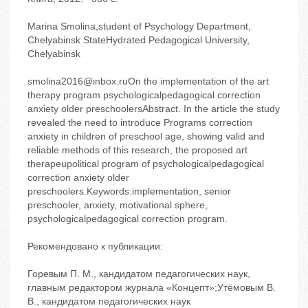
Marina Smolina,student of Psychology Department,
Chelyabinsk StateHydrated Pedagogical University,
Chelyabinsk
smolina2016@inbox.ruOn the implementation of the art
therapy program psychologicalpedagogical correction
anxiety older preschoolersAbstract. In the article the study
revealed the need to introduce Programs correction
anxiety in children of preschool age, showing valid and
reliable methods of this research, the proposed art
therapeupolitical program of psychologicalpedagogical
correction anxiety older
preschoolers.Keywords:implementation, senior
preschooler, anxiety, motivational sphere,
psychologicalpedagogical correction program.
Рекомендовано к публикации:
Горевым П. М., кандидатом педагогических наук,
главным редактором журнала «Концепт»;Утёмовым В.
В., кандидатом педагогических наук