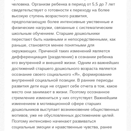
человека. Организм ребенка в период от 5,5 до 7 лет
свидетельствует о готовности к переходу на более
высокую ступень возрастного развития,
предполагающую более интенсивные умственные и
физические нагрузки, связанные с систематическим
школьным обучением. Старшие дошкольники
перестают быть наивными и непосредственными, как
раньше, становятся менее понятными для
окружающих. Причиной таких изменений является
дифференциация (разделение) в сознании ребенка
его внутренней и внешней жизни. Одним из важнейших
достижений старшего дошкольного возраста является
осознание своего социального «Я», формирование
внутренней социальной позиции. В ранние периоды
развития дети еще не отдают себе отчета в том, какое
место они занимают в жизни. Поэтому осознанное
стремление измениться у них отсутствует. Важнейшим
изменением в мотивационной сфере старших
дошкольников выступает возникновение общественных
мотивов, уже не обусловленных достижением целей.
Поэтому интенсивно начинают развиваться
социальные эмоции и нравственные чувства, ранее