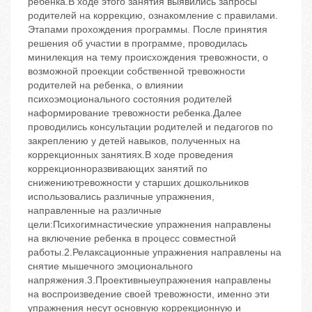
ребенка.В ходе этого занятия выявились запросы
родителей на коррекцию, ознакомление с правилами.
Этапами прохождения программы. После принятия
решения об участии в программе, проводилась
минилекция на тему происхождения тревожности, о
возможной проекции собственной тревожности
родителей на ребенка, о влиянии
психоэмоционального состояния родителей
наформирование тревожности ребенка.Далее
проводились консультации родителей и педагогов по
закреплению у детей навыков, полученных на
коррекционных занятиях.В ходе проведения
коррекционноразвивающих занятий по
снижениютревожности у старших дошкольников
использовались различные упражнения,
направленные на различные
цели:Психогимнастические упражнения направлены
на включение ребенка в процесс совместной
работы.2.Релаксационные упражнения направлены на
снятие мышечного эмоционального
напряжения.3.Проективныеупражнения направлены
на воспроизведение своей тревожности, именно эти
упражнения несут основную коррекционную и