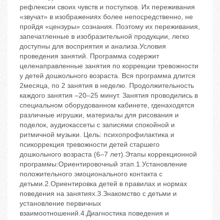
рефлексии своих чувств и поступков. Их переживания
«звучат» в изображениях более непосредственно, не
пройдя «цензуры» сознания. Поэтому их переживания,
запечатленные в изобразительной продукции, легко
доступны для восприятия и анализа.Условия
проведения занятий. Программа содержит
целенаправленные занятия по коррекции тревожности
у детей дошкольного возраста. Вся программа длится
2месяца, по 2 занятия в неделю. Продолжительность
каждого занятия –20–25 минут. Занятия проводились в
специальном оборудованном кабинете, гденаходятся
различные игрушки, материалы для рисования и
поделок, аудиокассеты с записями спокойной и
ритмичной музыки. Цель: психопрофилактика и
псикоррекция тревожности детей старшего
дошкольного возраста (6–7 лет).Этапы коррекционной
программы:Ориентировочный этап.1.Установление
положительного эмоционального контакта с
детьми.2.Ориентировка детей в правилах и нормах
поведения на занятиях.3.Знакомство с детьми и
установление первичных
взаимоотношений.4.Диагностика поведения и