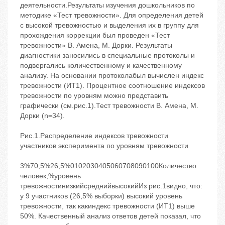
деятельности.Результаты изучения дошкольников по
методике «Тест тревожности». Для определения детей
с высокой тревожностью и выделения их в группу для
прохождения коррекции был проведен «Тест
тревожности» В. Амена, М. Дорки. Результаты
диагностики заносились в специальные протоколы и
подвергались количественному и качественному
анализу. На основании протоколабыл вычислен индекс
тревожности (ИТ1). Процентное соотношение индексов
тревожности по уровням можно представить
графически (см.рис.1).Тест тревожности В. Амена, М.
Дорки (n=34).
Рис.1.Распределение индексов тревожности
участников эксперимента по уровням тревожности
3%70,5%26,5%0102030405060708090100Количество
человек,%уровень
тревожностинизкийсреднийвысокийИз рис.1видно, что:
у 9 участников (26,5% выборки) высокий уровень
тревожности, так какиндекс тревожности (ИТ1) выше
50%. Качественный анализ ответов детей показал, что