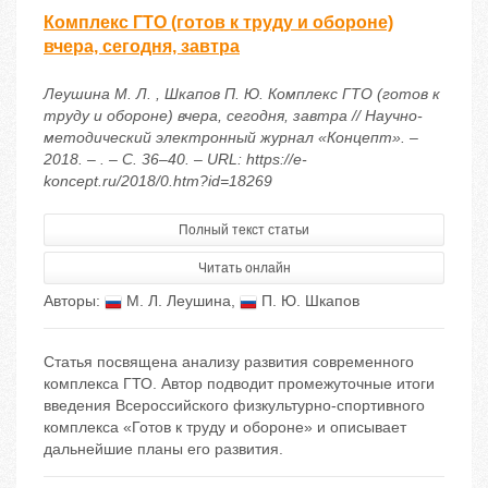
Комплекс ГТО (готов к труду и обороне)
вчера, сегодня, завтра
Леушина М. Л. , Шкапов П. Ю. Комплекс ГТО (готов к
труду и обороне) вчера, сегодня, завтра // Научно-
методический электронный журнал «Концепт». –
2018. – . – С. 36–40. – URL: https://e-
koncept.ru/2018/0.htm?id=18269
Полный текст статьи
Читать онлайн
Авторы:
М. Л. Леушина
,
П. Ю. Шкапов
Статья посвящена анализу развития современного
комплекса ГТО. Автор подводит промежуточные итоги
введения Всероссийского физкультурно-спортивного
комплекса «Готов к труду и обороне» и описывает
дальнейшие планы его развития.