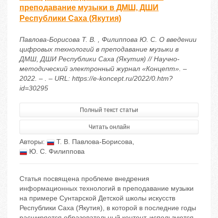
преподавание музыки в ДМШ, ДШИ
Республики Саха (Якутия)
Павлова-Борисова Т. В. , Филиппова Ю. С. О введении
цифровых технологий в преподавание музыки в
ДМШ, ДШИ Республики Саха (Якутия) // Научно-
методический электронный журнал «Концепт». –
2022. – . – URL: https://e-koncept.ru/2022/0.htm?
id=30295
Полный текст статьи
Читать онлайн
Авторы:
Т. В. Павлова-Борисова
,
Ю. С. Филиппова
Статья посвящена проблеме внедрения
информационных технологий в преподавание музыки
на примере Сунтарской Детской школы искусств
Республики Саха (Якутия), в которой в последние годы
расширяется образовательный контент, используются