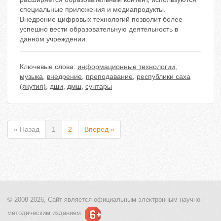
специальные приложения и медиапродукты.
Внедрение цифровых технологий позволит более
успешно вести образовательную деятельность в
данном учреждении.
Ключевые слова:
информационные технологии
,
музыка
,
внедрение
,
преподавание
,
республики саха
(якутия)
,
дши
,
дмш
,
сунтары
« Назад
1
2
Вперед »
© 2008-2026, Сайт является
официальным электронным
научно-
методическим изданием.