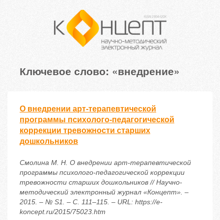
Ключевое слово: «внедрение»
О внедрении арт-терапевтической
программы психолого-педагогической
коррекции тревожности старших
дошкольников
Смолина М. Н. О внедрении арт-терапевтической
программы психолого-педагогической коррекции
тревожности старших дошкольников // Научно-
методический электронный журнал «Концепт». –
2015. – № S1. – С. 111–115. – URL: https://e-
koncept.ru/2015/75023.htm