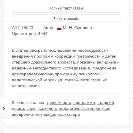
Полный текст статьи
Читать онлайн
ART 75023
Автор:
М. Н. Смолина
Просмотров: 4944
В статье раскрыто исследование необходимости
внедрения программ коррекции тревожности у детей
старшего дошкольного возраста, показаны валидные и
надежные методы такого исследования, предложена
арт-терапевтическую про-грамму психолого-
педагогической коррекции тревожности старших
дошкольников.
Ключевые слова:
тревожность
,
программа
,
старший
дошкольник
,
психолого-педагогическая коррекция
,
внедрение
,
мотивационная сфера