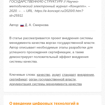
ГОСУДАРСТВЕННУЮ СТРУКТУРУ // Научно-
методический электронный журнал «Концепт». –
2020. – . – URL: https://e-koncept.ru/2020/0.htm?
id=25911
Автор:
Д. А. Смирнова
В статье рассматривается проект внедрения системы
менеджмента качества ворган государственной власти.
Автор описывает необходимые этапы разработки для
успешного прохождения сертификации, а также
демонстрирует положительный эффект внедрения
системы качества.
Ключевые слова:
качество
,
аудит
,
стандарт
,
внедрение
,
сертификат
,
орган государственной власти
,
документация системы менеджмента качества
О введении цифровых технологий в