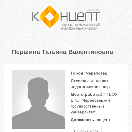
Першина Татьяна Валентиновна
Город:
Череповец
Степень:
кандидат
педагогических наук
Место работы:
ФГБОУ
ВПО "Череповецкий
государственный
университет"
Должность:
доцент
Список трудов