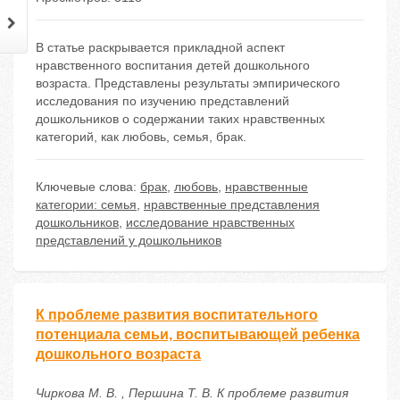
В статье раскрывается прикладной аспект
нравственного воспитания детей дошкольного
возраста. Представлены результаты эмпирического
исследования по изучению представлений
дошкольников о содержании таких нравственных
категорий, как любовь, семья, брак.
Ключевые слова:
брак
,
любовь
,
нравственные
категории: семья
,
нравственные представления
дошкольников
,
исследование нравственных
представлений у дошкольников
К проблеме развития воспитательного
потенциала семьи, воспитывающей ребенка
дошкольного возраста
Чиркова М. В. , Першина Т. В. К проблеме развития