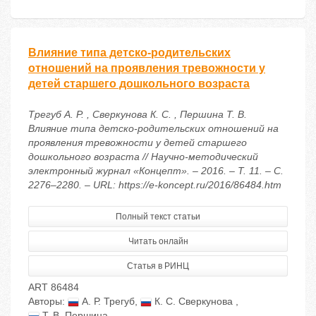
Влияние типа детско-родительских
отношений на проявления тревожности у
детей старшего дошкольного возраста
Трегуб А. Р. , Сверкунова К. С. , Першина Т. В.
Влияние типа детско-родительских отношений на
проявления тревожности у детей старшего
дошкольного возраста // Научно-методический
электронный журнал «Концепт». – 2016. – Т. 11. – С.
2276–2280. – URL: https://e-koncept.ru/2016/86484.htm
Полный текст статьи
Читать онлайн
Статья в РИНЦ
ART 86484
Авторы:
А. Р. Трегуб
,
К. С. Сверкунова
,
Т. В. Першина