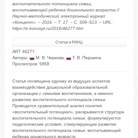
воспитательного потенциала семьи,
воспитывающей ребенка дошкольного возраста //
Научно-методический электронный журнал
«Концепт». – 2016. – Т. 17. – С. 509–513. – URL:
https://e-koncept.ru/2016/46277.htm
Статья в РИНЦ
ART 46277
Авторы:
М. В. Чиркова
,
Т. В. Першина
Просмотров: 5858
Статья посвящена одному из ведущих аспектов
взаимодействия дошкольной образовательной
организации с семьями воспитанников, а именно
развитию воспитательного потенциала семьи.
Проводится сравнительный анализ понятия
«воспитательный потенциал», раскрывается структура
воспитательного потенциала семьи, формулируются
педагогические условия, стимулирующие развитие
воспитательного потенциала семьи, воспитывающей
ребенка дошкольного возраста.