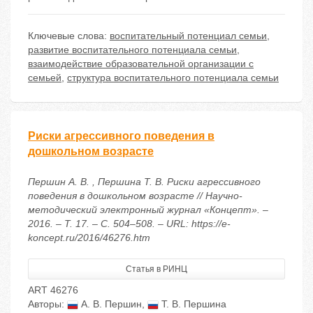
Ключевые слова:
воспитательный потенциал семьи
,
развитие воспитательного потенциала семьи
,
взаимодействие образовательной организации с
семьей
,
структура воспитательного потенциала семьи
Риски агрессивного поведения в
дошкольном возрасте
Першин А. В. , Першина Т. В. Риски агрессивного
поведения в дошкольном возрасте // Научно-
методический электронный журнал «Концепт». –
2016. – Т. 17. – С. 504–508. – URL: https://e-
koncept.ru/2016/46276.htm
Статья в РИНЦ
ART 46276
Авторы:
А. В. Першин
,
Т. В. Першина