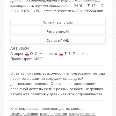
проектной деятельности // Научно-методический
электронный журнал «Концепт». – 2016. – Т. 11. – С.
2371–2375. – URL: https://e-koncept.ru/2016/86504.htm
Полный текст статьи
Читать онлайн
Статья в РИНЦ
ART 86504
Авторы:
О. Л. Киренкова
,
Т. В. Першина
Просмотров: 14992
В статье показаны возможности использования метода
проектов в развитии сотрудничества детей
дошкольного возраста. Описан опыт организации
проектной деятельности в разных возрастных группах
в контексте развития у детей навыков сотрудничества.
Ключевые слова:
проектная деятельность
,
взаимодействие
,
метод проектов
,
сотрудничество