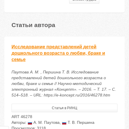
Статьи автора
Исследование представлений детей
дошкольного возраста о любви, браке и
семье
Паутова А. М. , Першина Т. В. Исследование
представлений детей дошкольного возраста о
любви, браке и семье // Научно-методический
электронный журнал «Концепт». – 2016. – Т. 17. – С.
514–518. – URL: https://e-koncept.ru/2016/46278.htm
Статья в РИНЦ
ART 46278
Авторы:
А. М. Паутова
,
Т. В. Першина
Просмотров: 3118