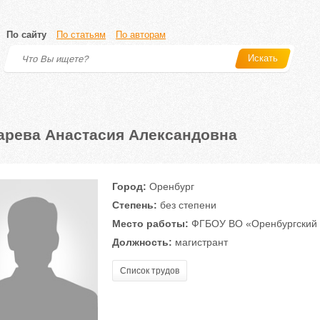
По сайту
По статьям
По авторам
Искать
арева Анастасия Александовна
Город:
Оренбург
Степень:
без степени
Место работы:
ФГБОУ ВО «Оренбургский г
Должность:
магистрант
Список трудов