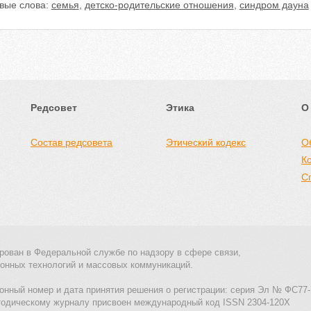
вые слова:
семья
,
детско-родительские отношения
,
синдром дауна
Редсовет
Этика
О
Состав редсовета
Этический кодекс
О
К
С
рован в Федеральной службе по надзору в сфере связи,
онных технологий и массовых коммуникаций.
онный номер и дата принятия решения о регистрации: серия Эл № ФС77-
тодическому журналу присвоен международный код ISSN 2304-120X