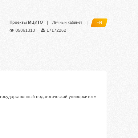
Проекты МЦИТО
|
Личный кабинет
|
EN
85861310
17172262
осударственный педагогический университет»