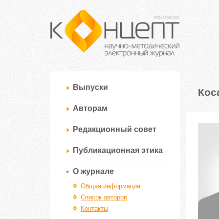
Выпуски
Кос
Авторам
Редакционный совет
Публикационная этика
О журнале
Общая информация
Список авторов
Контакты