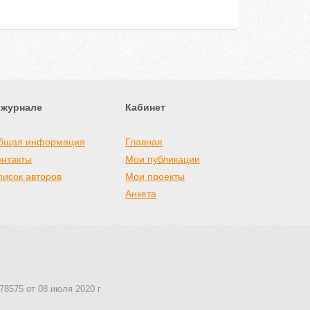
 журнале
Кабинет
бщая информация
Главная
онтакты
Мои публикации
писок авторов
Мои проекты
Анкета
78575 от 08 июля 2020 г