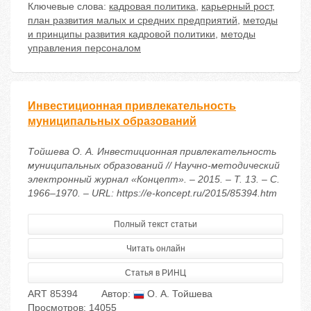
Ключевые слова:
кадровая политика
,
карьерный рост
,
план развития малых и средних предприятий
,
методы
и принципы развития кадровой политики
,
методы
управления персоналом
Инвестиционная привлекательность
муниципальных образований
Тойшева О. А. Инвестиционная привлекательность
муниципальных образований // Научно-методический
электронный журнал «Концепт». – 2015. – Т. 13. – С.
1966–1970. – URL: https://e-koncept.ru/2015/85394.htm
Полный текст статьи
Читать онлайн
Статья в РИНЦ
ART 85394
Автор:
О. А. Тойшева
Просмотров: 14055