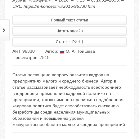
журнал «Концепт». – 2016. – Т. 15. – С. 2051–2055. –
URL: https://e-koncept.ru/2016/96330.htm
Полный текст статьи
Читать онлайн
Статья в РИНЦ
ART 96330
Автор:
О. А. Тойшева
Просмотров: 7518
Статья посвящена вопросу развития кадров на
предприятиях малого и среднего бизнеса. Автор в
статье рассматривает необходимость всестороннего
внедрения и применения кадровой политике на
предприятии, так как именно правильно подобранная
кадровая политика будет способствовать снижению
безработицы среди населения муниципальных
образований и повышению уровня
конкурентоспособности малых и средних предприятий.