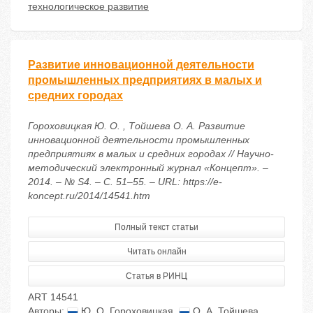
технологическое развитие
Развитие инновационной деятельности
промышленных предприятиях в малых и
средних городах
Гороховицкая Ю. О. , Тойшева О. А. Развитие
инновационной деятельности промышленных
предприятиях в малых и средних городах // Научно-
методический электронный журнал «Концепт». –
2014. – № S4. – С. 51–55. – URL: https://e-
koncept.ru/2014/14541.htm
Полный текст статьи
Читать онлайн
Статья в РИНЦ
ART 14541
Авторы:
Ю. О. Гороховицкая
,
О. А. Тойшева