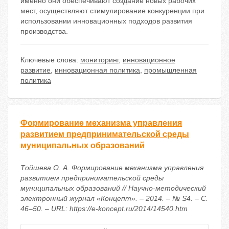
именно они обеспечивают создание новых рабочих
мест, осуществляют стимулирование конкуренции при
использовании инновационных подходов развития
производства.
Ключевые слова:
мониторинг
,
инновационное
развитие
,
инновационная политика
,
промышленная
политика
Формирование механизма управления
развитием предпринимательской среды
муниципальных образований
Тойшева О. А. Формирование механизма управления
развитием предпринимательской среды
муниципальных образований // Научно-методический
электронный журнал «Концепт». – 2014. – № S4. – С.
46–50. – URL: https://e-koncept.ru/2014/14540.htm