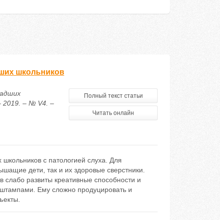
ших школьников
ладших
Полный текст статьи
2019. – № V4. –
Читать онлайн
 школьников с патологией слуха. Для
шащие дети, так и их здоровые сверстники.
в слабо развиты креативные способности и
 штампами. Ему сложно продуцировать и
ъекты.