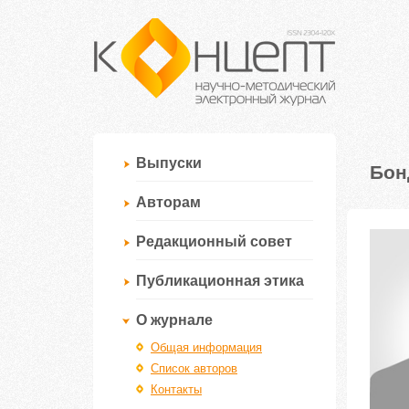
Выпуски
Бон
Авторам
Редакционный совет
Публикационная этика
О журнале
Общая информация
Список авторов
Контакты