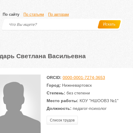
По сайту
По статьям
По авторам
Искать
дарь Светлана Васильевна
ORCID:
0000-0001-7274-3653
Город:
Нижневартовск
Степень:
без степени
Место работы:
КОУ "НШООВЗ №1"
Должность:
педагог-психолог
Список трудов