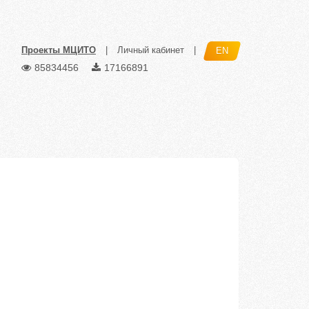
Проекты МЦИТО
|
Личный кабинет
|
EN
85834456
17166891