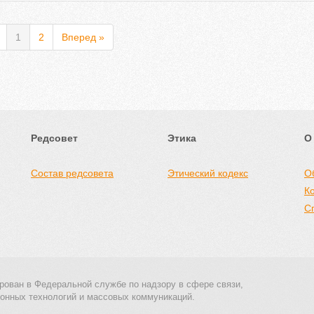
1
2
Вперед »
Редсовет
Этика
О
Состав редсовета
Этический кодекс
О
К
С
рован в Федеральной службе по надзору в сфере связи,
онных технологий и массовых коммуникаций.