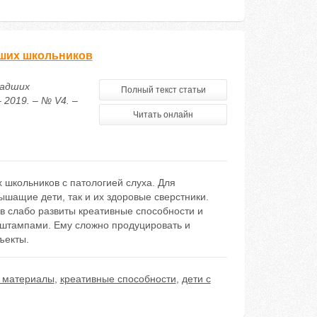
ших школьников
ладших
Полный текст статьи
2019. – № V4. –
Читать онлайн
 школьников с патологией слуха. Для
шащие дети, так и их здоровые сверстники.
в слабо развиты креативные способности и
 штампами. Ему сложно продуцировать и
ъекты.
 материалы
,
креативные способности
,
дети с