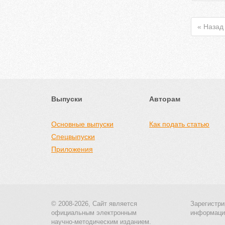
« Назад
Выпуски
Авторам
Основные выпуски
Как подать статью
Спецвыпуски
Приложения
© 2008-2026, Сайт является
Зарегистри
официальным электронным
информаци
научно-методическим изданием.