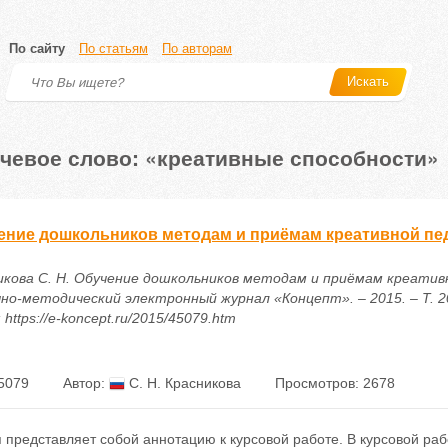
По сайту
По статьям
По авторам
Искать
чевое слово: «креативные способности»
ение дошкольников методам и приёмам креативной пе
икова С. Н. Обучение дошкольников методам и приёмам креатив
чно-методический электронный журнал «Концепт». – 2015. – Т. 20
 https://e-koncept.ru/2015/45079.htm
5079
Автор:
С. Н. Красникова
Просмотров: 2678
я представляет собой аннотацию к курсовой работе. В курсовой р