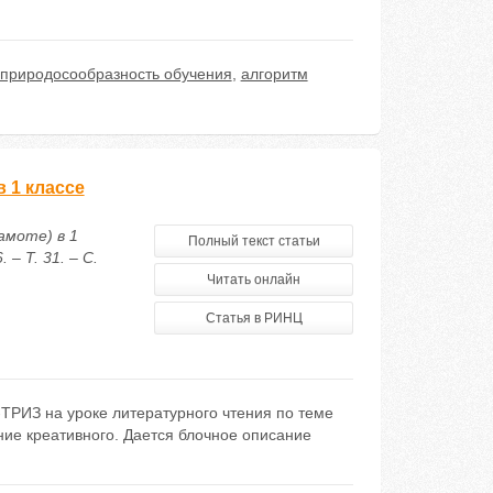
природосообразность обучения
,
алгоритм
 1 классе
амоте) в 1
Полный текст статьи
– Т. 31. – С.
Читать онлайн
Статья в РИНЦ
ТРИЗ на уроке литературного чтения по теме
ние креативного. Дается блочное описание