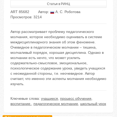
Статья в РИНЦ
ART 85682
Автор:
А. С. Роботова
Просмотров: 3214
Автор рассматривает проблему педагогического
молчания, которое необходимо оценивать в системе
междисциплинарного знания об этом феномене.
Очевидное в педагогическом молчании – тишина,
молчаливый порядок, хорошая дисциплина. Однако в
молчании есть нечто, что может усилить
содержательно-смысловое, эмоциональное,
психологическое содержание урока, увидеть учащихся
с неожиданной стороны, т.е. неочевидное. Автор
считает, что именно эти аспекты молчания необходимо
изучать.
Ключевые слова:
учащиеся
,
процесс обучения
,
воспитание.
,
педагогическое молчание
,
школьный урок