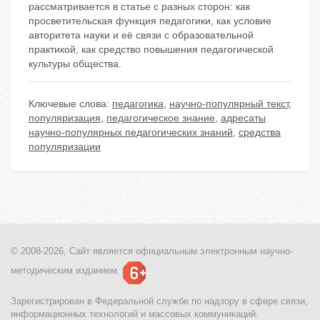
рассматривается в статье с разных сторон: как
просветительская функция педагогики, как условие
авторитета науки и её связи с образовательной
практикой, как средство повышения педагогической
культуры общества.
Ключевые слова:
педагогика
,
научно-популярный текст
,
популяризация
,
педагогическое знание
,
адресаты
научно-популярных педагогических знаний
,
средства
популяризации
© 2008-2026, Сайт является
официальным электронным
научно-
методическим изданием.
Зарегистрирован в Федеральной службе по надзору в сфере связи,
информационных технологий и массовых коммуникаций.