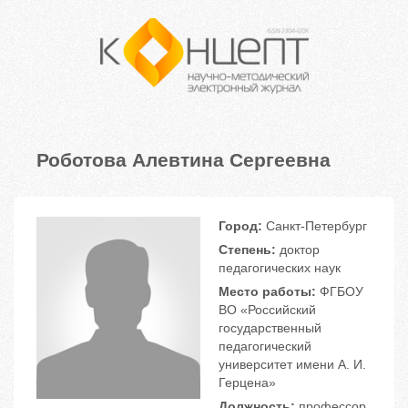
Роботова Алевтина Сергеевна
Город:
Санкт-Петербург
Степень:
доктор
педагогических наук
Место работы:
ФГБОУ
ВО «Российский
государственный
педагогический
университет имени А. И.
Герцена»
Должность:
профессор