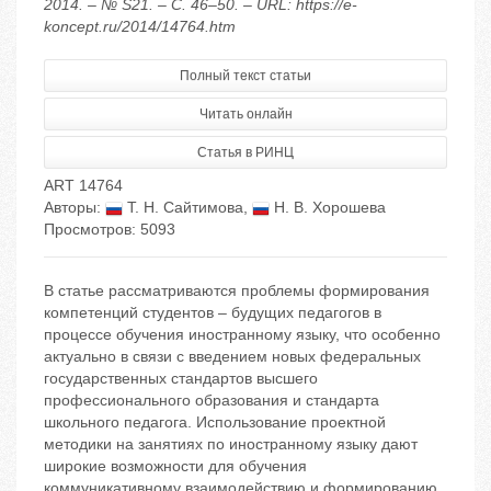
2014. – № S21. – С. 46–50. – URL: https://e-
koncept.ru/2014/14764.htm
Полный текст статьи
Читать онлайн
Статья в РИНЦ
ART 14764
Авторы:
Т. Н. Сайтимова
,
Н. В. Хорошева
Просмотров: 5093
В статье рассматриваются проблемы формирования
компетенций студентов – будущих педагогов в
процессе обучения иностранному языку, что особенно
актуально в связи с введением новых федеральных
государственных стандартов высшего
профессионального образования и стандарта
школьного педагога. Использование проектной
методики на занятиях по иностранному языку дают
широкие возможности для обучения
коммуникативному взаимодействию и формированию