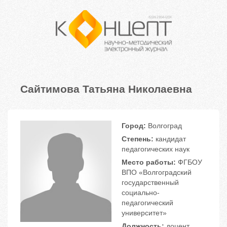
Сайтимова Татьяна Николаевна
Город:
Волгоград
Степень:
кандидат
педагогических наук
Место работы:
ФГБОУ
ВПО «Волгоградский
государственный
социально-
педагогический
университет»
Должность:
доцент