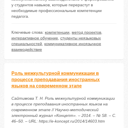
у студентов навыков, которые перерастут в
необходимые профессиональные компетенции
педагога.
Ключевые слова:
компетенции
,
метод проектов
,
интерактивное обучение
,
студенты неязыковых
специальностей
,
коммуникативное иноязычное
взаимодействие
Роль межкультурной коммуникации в
процессе преподавания иностранных
языков на современном этапе
Сайтимова Т. Н. Роль межкультурной коммуникации
в процессе преподавания иностранных языков на
современном этапе // Научно-методический
электронный журнал «Концепт». – 2014. – № S8. – С.
46–50. – URL: https://e-koncept.ru/2014/14603.htm