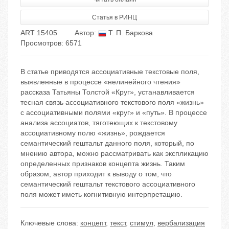
Статья в РИНЦ
ART 15405
Автор:
Т. П. Баркова
Просмотров: 6571
В статье приводятся ассоциативные текстовые поля,
выявленные в процессе «нелинейного чтения»
рассказа Татьяны Толстой «Круг», устанавливается
тесная связь ассоциативного текстового поля «жизнь»
с ассоциативными полями «круг» и «путь». В процессе
анализа ассоциатов, тяготеющих к текстовому
ассоциативному полю «жизнь», рождается
семантический гештальт данного поля, который, по
мнению автора, можно рассматривать как экспликацию
определенных признаков концепта жизнь. Таким
образом, автор приходит к выводу о том, что
семантический гештальт текстового ассоциативного
поля может иметь когнитивную интерпретацию.
Ключевые слова:
концепт
,
текст
,
стимул
,
вербализация