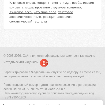
Ключевые слова:
концепт
,
текст
,
стимул
,
вербализация
концепта
,
моделирование структуры концепта
,
языковое ассоциативное поле
,
текстовое
ассоциативное поле
,
реакция
,
ассоциат
,
семантический гештальт
© 2008-2026, Сайт является
официальным электронным
научно-
методическим изданием.
Зарегистрирован в Федеральной службе по надзору в сфере связи,
информационных технологий и массовых коммуникаций.
Регистрационный номер и дата принятия решения о регистрации:
серия Эл № ФС77-78575 от 08 июля 2020 г
Научно-методическому журналу присвоен международный код
ISSN 2304-120X