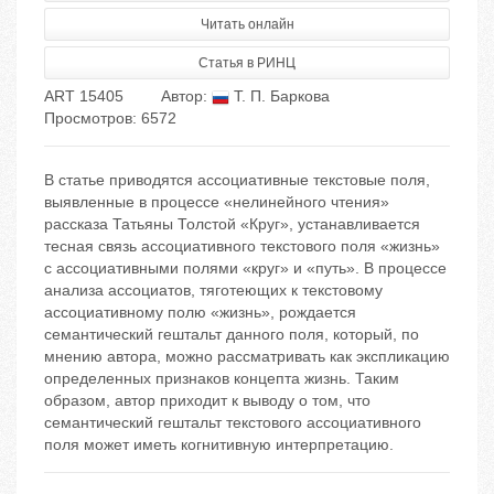
Читать онлайн
Статья в РИНЦ
ART 15405
Автор:
Т. П. Баркова
Просмотров: 6572
В статье приводятся ассоциативные текстовые поля,
выявленные в процессе «нелинейного чтения»
рассказа Татьяны Толстой «Круг», устанавливается
тесная связь ассоциативного текстового поля «жизнь»
с ассоциативными полями «круг» и «путь». В процессе
анализа ассоциатов, тяготеющих к текстовому
ассоциативному полю «жизнь», рождается
семантический гештальт данного поля, который, по
мнению автора, можно рассматривать как экспликацию
определенных признаков концепта жизнь. Таким
образом, автор приходит к выводу о том, что
семантический гештальт текстового ассоциативного
поля может иметь когнитивную интерпретацию.