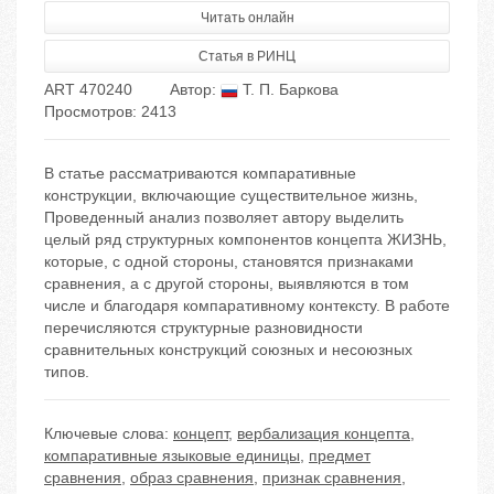
Читать онлайн
Статья в РИНЦ
ART 470240
Автор:
Т. П. Баркова
Просмотров: 2413
В статье рассматриваются компаративные
конструкции, включающие существительное жизнь,
Проведенный анализ позволяет автору выделить
целый ряд структурных компонентов концепта ЖИЗНЬ,
которые, с одной стороны, становятся признаками
сравнения, а с другой стороны, выявляются в том
числе и благодаря компаративному контексту. В работе
перечисляются структурные разновидности
сравнительных конструкций союзных и несоюзных
типов.
Ключевые слова:
концепт
,
вербализация концепта
,
компаративные языковые единицы
,
предмет
сравнения
,
образ сравнения
,
признак сравнения
,