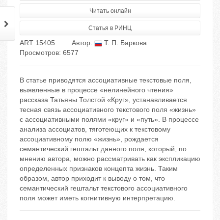
Читать онлайн
Статья в РИНЦ
ART 15405
Автор:
Т. П. Баркова
Просмотров: 6577
В статье приводятся ассоциативные текстовые поля,
выявленные в процессе «нелинейного чтения»
рассказа Татьяны Толстой «Круг», устанавливается
тесная связь ассоциативного текстового поля «жизнь»
с ассоциативными полями «круг» и «путь». В процессе
анализа ассоциатов, тяготеющих к текстовому
ассоциативному полю «жизнь», рождается
семантический гештальт данного поля, который, по
мнению автора, можно рассматривать как экспликацию
определенных признаков концепта жизнь. Таким
образом, автор приходит к выводу о том, что
семантический гештальт текстового ассоциативного
поля может иметь когнитивную интерпретацию.