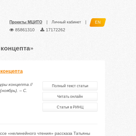
Проекты МЦИТО
|
Личный кабинет
|
EN
85861310
17172262
 концепта»
 концепта
уры концепта //
Полный текст статьи
ноябрь). – С.
Читать онлайн
Статья в РИНЦ
ессе «нелинейного чтения» рассказа Татьяны