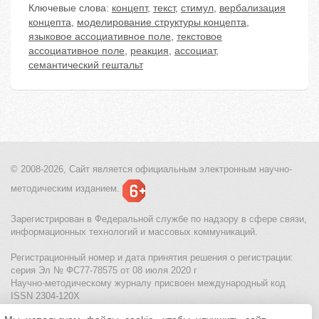
Ключевые слова:
концепт
,
текст
,
стимул
,
вербализация
концепта
,
моделирование структуры концепта
,
языковое ассоциативное поле
,
текстовое
ассоциативное поле
,
реакция
,
ассоциат
,
семантический гештальт
© 2008-2026, Сайт является
официальным электронным
научно-
методическим изданием.
Зарегистрирован в Федеральной службе по надзору в сфере связи,
информационных технологий и массовых коммуникаций.
Регистрационный номер и дата принятия решения о регистрации:
серия Эл № ФС77-78575 от 08 июля 2020 г
Научно-методическому журналу присвоен международный код
ISSN 2304-120X