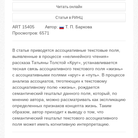
Читать онлайн
Статья в РИНЦ
ART 15405
Автор:
Т. П. Баркова
Просмотров: 6571
В статье приводятся ассоциативные текстовые поля,
выявленные в процессе «нелинейного чтения»
рассказа Татьяны Толстой «Круг», устанавливается
тесная связь ассоциативного текстового поля «жизнь»
с ассоциативными полями «круг» и «путь». В процессе
анализа ассоциатов, тяготеющих к текстовому
ассоциативному полю «жизнь», рождается
семантический гештальт данного поля, который, по
мнению автора, можно рассматривать как экспликацию
определенных признаков концепта жизнь. Таким
образом, автор приходит к выводу о том, что
семантический гештальт текстового ассоциативного
поля может иметь когнитивную интерпретацию.