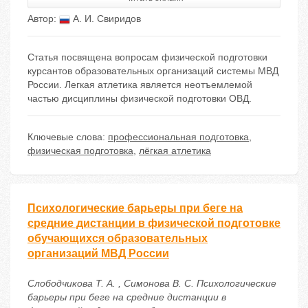
Автор:
А. И. Свиридов
Статья посвящена вопросам физической подготовки
курсантов образовательных организаций системы МВД
России. Легкая атлетика является неотъемлемой
частью дисциплины физической подготовки ОВД.
Ключевые слова:
профессиональная подготовка
,
физическая подготовка
,
лёгкая атлетика
Психологические барьеры при беге на
средние дистанции в физической подготовке
обучающихся образовательных
организаций МВД России
Слободчикова Т. А. , Симонова В. С. Психологические
барьеры при беге на средние дистанции в