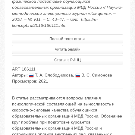
физической подготовке обучающихся
образовательных организаций МВД России // Научно-
методический электронный журнал «Концепт». –
2018. – № V11. – С. 43–47. – URL: https://e-
koncept.ru/2018/186111.htm
Полный текст статьи
Читать онлайн
Статья в РИНЦ
ART 186111
Авторы:
Т. А. Слободчикова
,
В. С. Симонова
Просмотров: 2621
В статье рассматриваются вопросы влияния
психологической составляющей на выносливость и
скоростно-силовые качества обучающихся
образовательных организаций МВД России. Обозначен
круг проблем при подготовке курсантов
образовательных организаций МВД России и
сотрудников органов внутренних дел, связанных с