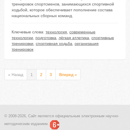
тренировок спортсменов, занимающихся спортивной
ходьбой, которое обеспечивает пополнение состава
национальных сборных команд.
Ключевые слова:
технология
,
современные
технологии
,
подготовка
,
лёгкая атлетика
,
спортивные
тренировки
,
спортивная ходьба
,
организация
тренировок
« Назад
1
2
3
Вперед »
© 2008-2026, Сайт является
официальным электронным
научно-
методическим изданием.