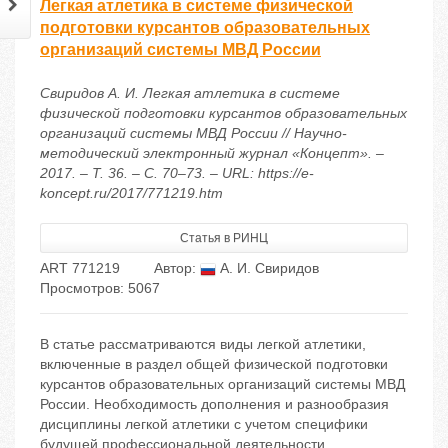
Легкая атлетика в системе физической
подготовки курсантов образовательных
организаций системы МВД России
Свиридов А. И. Легкая атлетика в системе
физической подготовки курсантов образовательных
организаций системы МВД России // Научно-
методический электронный журнал «Концепт». –
2017. – Т. 36. – С. 70–73. – URL: https://e-
koncept.ru/2017/771219.htm
Статья в РИНЦ
ART 771219
Автор:
А. И. Свиридов
Просмотров: 5067
В статье рассматриваются виды легкой атлетики,
включенные в раздел общей физической подготовки
курсантов образовательных организаций системы МВД
России. Необходимость дополнения и разнообразия
дисциплины легкой атлетики с учетом специфики
будущей профессиональной деятельности.