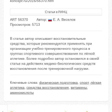
koncept.ru/2016/56370.htm
Статья в РИНЦ
ART 56370
Автор:
Е. А. Веселов
Просмотров: 5713
В статье автор описывает восстановительные
средства, которые рекомендуется применять при
организации учебно-тренировочного процесса в
группах спортивного совершенствования по лёгкой
атлетике. Более подробно автор остановился в своей
статье на действиях медико-биологических средств
восстановления после тренировочной нагрузки.
Ключевые слова:
физическая подготовка
,
спорт
,
лёгкая
атлетика
,
средства восстановления
,
витамины
,
аминокислоты