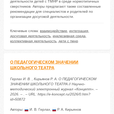
деятельности детей с ТМНР в среде нормотипичных
сверстников. Авторы предлагают также составленные
рекомендации для специалистов и родителей по
организации досуговой деятельности.
Ключевые слова:
взаимодействие
,
интеграция
,
досуговая деятельность
,
инклюзивная среда
,
коллективная деятельность
,
дети с тмнр
О ПЕДАГОГИЧЕСКОМ ЗНАЧЕНИИ
ШКОЛЬНОГО ТЕАТРА
Герлах И. В. , Кирьянов Р. А. О ПЕДАГОГИЧЕСКОМ
ЗНАЧЕНИИ ШКОЛЬНОГО ТЕАТРА // Научно-
методический электронный журнал «Концепт». –
2026. – . – URL: https://e-koncept.ru/2026/0.htm?
id=50872
Авторы:
И. В. Герлах
,
Р. А. Кирьянов