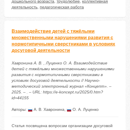
дошкольного возраста
,
трудолюбие
,
коллективная
деятельность
,
педагогическая работа
Взаимодействие детей с тяжёлыми
множественными нарушениями развития с
нормотипичными сверстниками в условиях
досуговой деятельности
Хавронина А. В. , Луценко О. А. Взаимодействие
детей с тяжёлыми множественными нарушениями
развития с нормотипичными сверстниками в
условиях досуговой деятельности // Научно-
методический электронный журнал «Концепт». –
2025. – . – URL: https://e-koncept.ru/2025/0.htm?
id=44155
Авторы:
А. В. Хавронина
,
О. А. Луценко
Статья посвящена вопросам организации досуговой