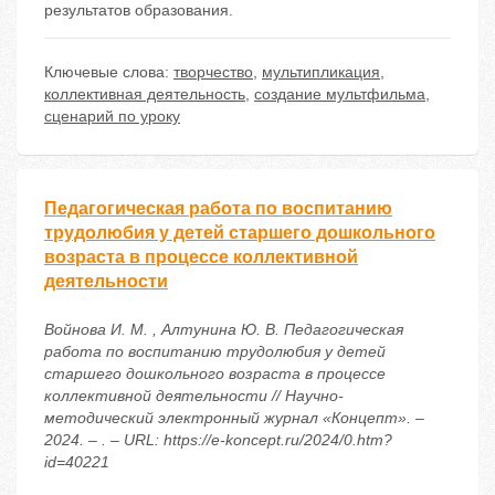
результатов образования.
Ключевые слова:
творчество
,
мультипликация
,
коллективная деятельность
,
создание мультфильма
,
сценарий по уроку
Педагогическая работа по воспитанию
трудолюбия у детей старшего дошкольного
возраста в процессе коллективной
деятельности
Войнова И. М. , Алтунина Ю. В. Педагогическая
работа по воспитанию трудолюбия у детей
старшего дошкольного возраста в процессе
коллективной деятельности // Научно-
методический электронный журнал «Концепт». –
2024. – . – URL: https://e-koncept.ru/2024/0.htm?
id=40221