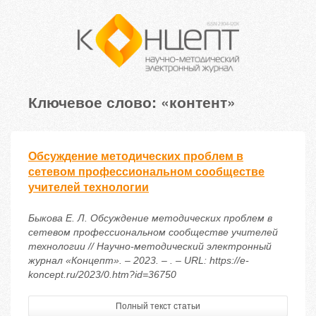
Ключевое слово: «контент»
Обсуждение методических проблем в
сетевом профессиональном сообществе
учителей технологии
Быкова Е. Л. Обсуждение методических проблем в
сетевом профессиональном сообществе учителей
технологии // Научно-методический электронный
журнал «Концепт». – 2023. – . – URL: https://e-
koncept.ru/2023/0.htm?id=36750
Полный текст статьи