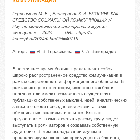
КОММУНИКАЦИИ
Герасимова М. В. , Виноградов К. А. БЛОГИНГ КАК
СРЕДСТВО СОЦИАЛЬНОЙ КОММУНИКАЦИИ //
Научно-методический электронный журнал
«Концепт». – 2024. – . – URL: https://e-
koncept.ru/2024/0.htm?id=40715
Авторы:
М. В. Герасимова
,
К. А. Виноградов
В настоящее время блогинг представляет собой
широко распространенное средство коммуникации в
рамках современного информационного общества. В
рамках интернет-платформ, известных как блоги,
пользователи имеют возможность осуществлять
публикацию собственных мыслей, идей, аналитических
записей о своей повседневной жизни, а также
обмениваться знаниями и опытом. Блогинг
предоставляет возможность широкому кругу людей
выступать в роли авторов и создавать собственную
аудиторию. В этом исследовании изучим и
проанализируем основные преимущества блогинга,