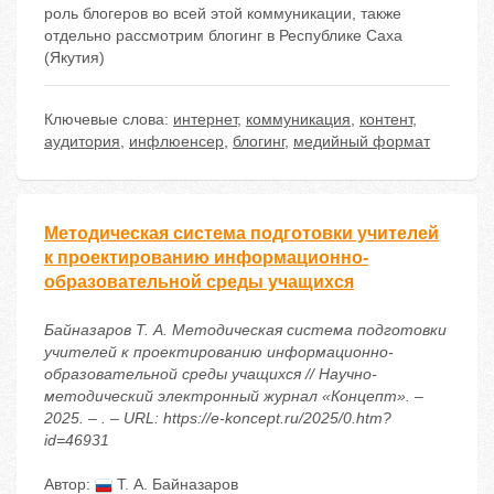
роль блогеров во всей этой коммуникации, также
отдельно рассмотрим блогинг в Республике Саха
(Якутия)
Ключевые слова:
интернет
,
коммуникация
,
контент
,
аудитория
,
инфлюенсер
,
блогинг
,
медийный формат
Методическая система подготовки учителей
к проектированию информационно-
образовательной среды учащихся
Байназаров Т. А. Методическая система подготовки
учителей к проектированию информационно-
образовательной среды учащихся // Научно-
методический электронный журнал «Концепт». –
2025. – . – URL: https://e-koncept.ru/2025/0.htm?
id=46931
Автор:
Т. А. Байназаров