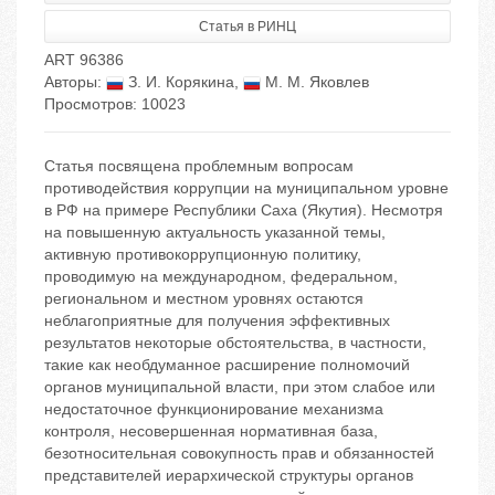
Статья в РИНЦ
ART 96386
Авторы:
З. И. Корякина
,
М. М. Яковлев
Просмотров: 10023
Статья посвящена проблемным вопросам
противодействия коррупции на муниципальном уровне
в РФ на примере Республики Саха (Якутия). Несмотря
на повышенную актуальность указанной темы,
активную противокоррупционную политику,
проводимую на международном, федеральном,
региональном и местном уровнях остаются
неблагоприятные для получения эффективных
результатов некоторые обстоятельства, в частности,
такие как необдуманное расширение полномочий
органов муниципальной власти, при этом слабое или
недостаточное функционирование механизма
контроля, несовершенная нормативная база,
безотносительная совокупность прав и обязанностей
представителей иерархической структуры органов