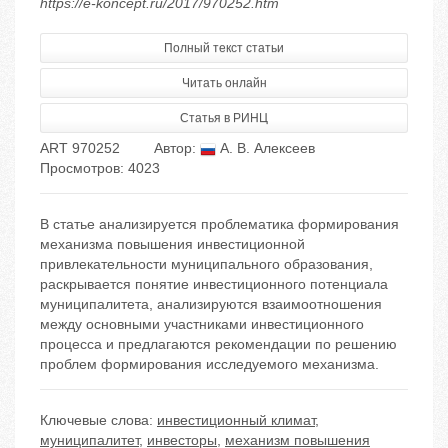
https://e-koncept.ru/2017/970252.htm
Полный текст статьи
Читать онлайн
Статья в РИНЦ
ART 970252
Автор:
А. В. Алексеев
Просмотров: 4023
В статье анализируется проблематика формирования
механизма повышения инвестиционной
привлекательности муниципального образования,
раскрывается понятие инвестиционного потенциала
муниципалитета, анализируются взаимоотношения
между основными участниками инвестиционного
процесса и предлагаются рекомендации по решению
проблем формирования исследуемого механизма.
Ключевые слова:
инвестиционный климат
,
муниципалитет
,
инвесторы
,
механизм повышения