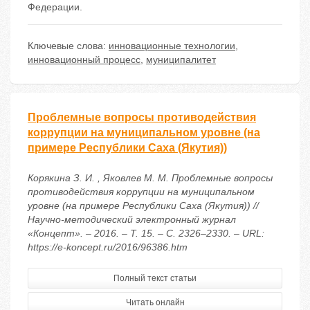
Федерации.
Ключевые слова:
инновационные технологии
,
инновационный процесс
,
муниципалитет
Проблемные вопросы противодействия
коррупции на муниципальном уровне (на
примере Республики Саха (Якутия))
Корякина З. И. , Яковлев М. М. Проблемные вопросы
противодействия коррупции на муниципальном
уровне (на примере Республики Саха (Якутия)) //
Научно-методический электронный журнал
«Концепт». – 2016. – Т. 15. – С. 2326–2330. – URL:
https://e-koncept.ru/2016/96386.htm
Полный текст статьи
Читать онлайн