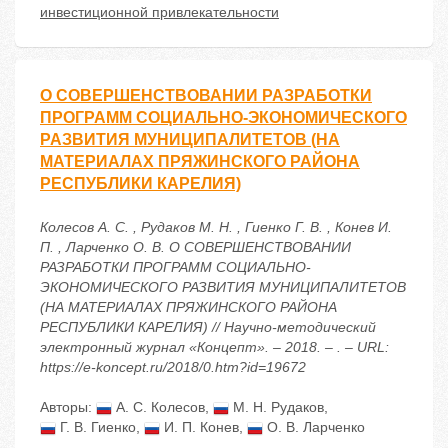
инвестиционной привлекательности
О СОВЕРШЕНСТВОВАНИИ РАЗРАБОТКИ
ПРОГРАММ СОЦИАЛЬНО-ЭКОНОМИЧЕСКОГО
РАЗВИТИЯ МУНИЦИПАЛИТЕТОВ (НА
МАТЕРИАЛАХ ПРЯЖИНСКОГО РАЙОНА
РЕСПУБЛИКИ КАРЕЛИЯ)
Колесов А. С. , Рудаков М. Н. , Гиенко Г. В. , Конев И.
П. , Ларченко О. В. О СОВЕРШЕНСТВОВАНИИ
РАЗРАБОТКИ ПРОГРАММ СОЦИАЛЬНО-
ЭКОНОМИЧЕСКОГО РАЗВИТИЯ МУНИЦИПАЛИТЕТОВ
(НА МАТЕРИАЛАХ ПРЯЖИНСКОГО РАЙОНА
РЕСПУБЛИКИ КАРЕЛИЯ) // Научно-методический
электронный журнал «Концепт». – 2018. – . – URL:
https://e-koncept.ru/2018/0.htm?id=19672
Авторы:
А. С. Колесов
,
М. Н. Рудаков
,
Г. В. Гиенко
,
И. П. Конев
,
О. В. Ларченко