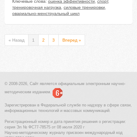
Ключевые слова:
оценка эффективности
,
спорт
,
тренировочная нагрузка
,
силовые тренировки
,
овариально-менструальный цикл
« Назад
1
2
3
Вперед »
© 2008-2026, Сайт является
официальным электронным
научно-
методическим изданием.
Зарегистрирован в Федеральной службе по надзору в сфере связи,
информационных технологий и массовых коммуникаций.
Регистрационный номер и дата принятия решения о регистрации:
серия Эл № ФС77-78575 от 08 июля 2020 г
Научно-методическому журналу присвоен международный код