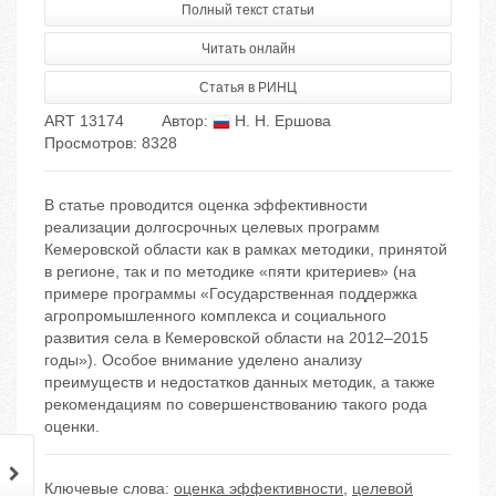
Полный текст статьи
Читать онлайн
Статья в РИНЦ
ART 13174
Автор:
Н. Н. Ершова
Просмотров: 8328
В статье проводится оценка эффективности
реализации долгосрочных целевых программ
Кемеровской области как в рамках методики, принятой
в регионе, так и по методике «пяти критериев» (на
примере программы «Государственная поддержка
агропромышленного комплекса и социального
развития села в Кемеровской области на 2012–2015
годы»). Особое внимание уделено анализу
преимуществ и недостатков данных методик, а также
рекомендациям по совершенствованию такого рода
оценки.
Ключевые слова:
оценка эффективности
,
целевой