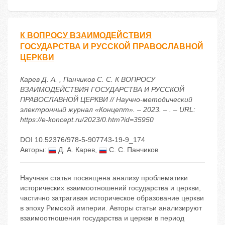
К ВОПРОСУ ВЗАИМОДЕЙСТВИЯ
ГОСУДАРСТВА И РУССКОЙ ПРАВОСЛАВНОЙ
ЦЕРКВИ
Карев Д. А. , Панчиков С. С. К ВОПРОСУ
ВЗАИМОДЕЙСТВИЯ ГОСУДАРСТВА И РУССКОЙ
ПРАВОСЛАВНОЙ ЦЕРКВИ // Научно-методический
электронный журнал «Концепт». – 2023. – . – URL:
https://e-koncept.ru/2023/0.htm?id=35950
DOI 10.52376/978-5-907743-19-9_174
Авторы:
Д. А. Карев
,
С. С. Панчиков
Научная статья посвящена анализу проблематики
исторических взаимоотношений государства и церкви,
частично затрагивая историческое образование церкви
в эпоху Римской империи. Авторы статьи анализируют
взаимоотношения государства и церкви в период