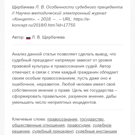
Щербачева Л. В. Особенности судебного прецедента
// Научно-методический электронный журнал
«Концепт». – 2018. – . – URL: https://e-
koncept.ru/2018/0.htm?id=17755
Автор:
Л. В. Щербачева
Анализ данной статьи позволяет сделать вывод, что
судебный прецедент напрямую зависит от уровня
правовой культуры и правосознания судей. Автор
отмечает, в связи с этим каждый гражданин обладает
своим особым правосознанием, пусть даже оно и
ошибочное, неразвитое. Любой человек имеет своё
собственное мнение о праве. Цель же государства –
сформировать правильное, разумное мнение, дабы
уменьшить число неприятных инцидентов.
Ключевые слова:
правосознание
,
государство
,
общественные отношения
,
правосудие
,
судебное
решение
,
судебный прецедент
,
судебные инстанции