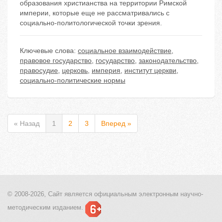
образования христианства на территории Римской
империи, которые еще не рассматривались с
социально-политологической точки зрения.
Ключевые слова:
социальное взаимодействие
,
правовое государство
,
государство
,
законодательство
,
правосудие
,
церковь
,
империя
,
институт церкви
,
социально-политические нормы
« Назад
1
2
3
Вперед »
© 2008-2026, Сайт является
официальным электронным
научно-
методическим изданием.