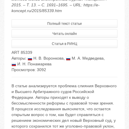
2015. – Т. 13. – С. 1691–1695. – URL: https://e-
koncept.ru/2015/85339.htm
Полный текст статьи
Читать онлайн
Статья в РИНЦ
ART 85339
Авторы:
Н. В. Воронкова
,
М. А. Медведева
,
И. Н. Понамарева
Просмотров: 3092
В статье анализируется проблема слияния Верховного
и Высшего Арбитражного судов Российской
Федерации. Авторы приходят к выводу о
бессмысленности реформы с правовой точки зрения.
В процессе исследования выясняется, что остается
открытым вопрос о том, как будет справляться с
решением экономических дел новый Верховный суд, у
которого сохранился тот же уголовно-правовой уклон,