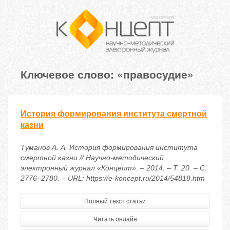
Ключевое слово: «правосудие»
История формирования института смертной
казни
Туманов А. А. История формирования института
смертной казни // Научно-методический
электронный журнал «Концепт». – 2014. – Т. 20. – С.
2776–2780. – URL: https://e-koncept.ru/2014/54819.htm
Полный текст статьи
Читать онлайн