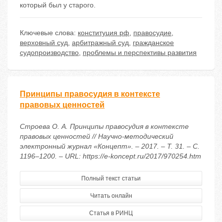
который был у старого.
Ключевые слова:
конституция рф
,
правосудие
,
верховный суд
,
арбитражный суд
,
гражданское
судопроизводство
,
проблемы и перспективы развития
Принципы правосудия в контексте
правовых ценностей
Строева О. А. Принципы правосудия в контексте
правовых ценностей // Научно-методический
электронный журнал «Концепт». – 2017. – Т. 31. – С.
1196–1200. – URL: https://e-koncept.ru/2017/970254.htm
Полный текст статьи
Читать онлайн
Статья в РИНЦ