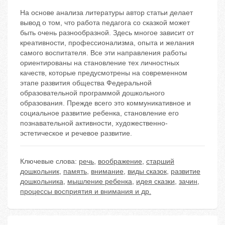
На основе анализа литературы автор статьи делает
вывод о том, что работа педагога со сказкой может
быть очень разнообразной. Здесь многое зависит от
креативности, профессионализма, опыта и желания
самого воспитателя. Все эти направления работы
ориентированы на становление тех личностных
качеств, которые предусмотрены на современном
этапе развития общества Федеральной
образовательной программой дошкольного
образования. Прежде всего это коммуникативное и
социальное развитие ребенка, становление его
познавательной активности, художественно-
эстетическое и речевое развитие.
Ключевые слова:
речь
,
воображение
,
старший
дошкольник
,
память
,
внимание
,
виды сказок
,
развитие
дошкольника
,
мышление ребенка
,
идея сказки
,
зачин
,
процессы восприятия и внимания и др.