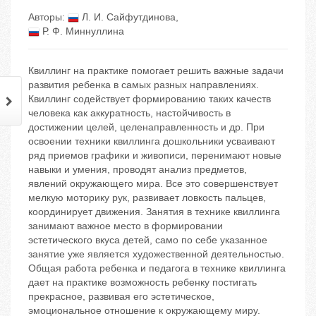
Авторы:
Л. И. Сайфутдинова
,
Р. Ф. Миннуллина
Квиллинг на практике помогает решить важные задачи
развития ребенка в самых разных направлениях.
Квиллинг содействует формированию таких качеств
человека как аккуратность, настойчивость в
достижении целей, целенаправленность и др. При
освоении техники квиллинга дошкольники усваивают
ряд приемов графики и живописи, перенимают новые
навыки и умения, проводят анализ предметов,
явлений окружающего мира. Все это совершенствует
мелкую моторику рук, развивает ловкость пальцев,
координирует движения. Занятия в технике квиллинга
занимают важное место в формировании
эстетического вкуса детей, само по себе указанное
занятие уже является художественной деятельностью.
Общая работа ребенка и педагога в технике квиллинга
дает на практике возможность ребенку постигать
прекрасное, развивая его эстетическое,
эмоциональное отношение к окружающему миру.