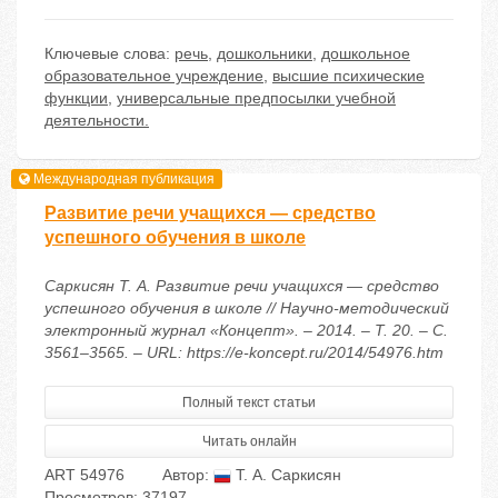
Ключевые слова:
речь
,
дошкольники
,
дошкольное
образовательное учреждение
,
высшие психические
функции
,
универсальные предпосылки учебной
деятельности.
Международная публикация
Развитие речи учащихся — средство
успешного обучения в школе
Саркисян Т. А. Развитие речи учащихся — средство
успешного обучения в школе // Научно-методический
электронный журнал «Концепт». – 2014. – Т. 20. – С.
3561–3565. – URL: https://e-koncept.ru/2014/54976.htm
Полный текст статьи
Читать онлайн
ART 54976
Автор:
Т. А. Саркисян
Просмотров: 37197