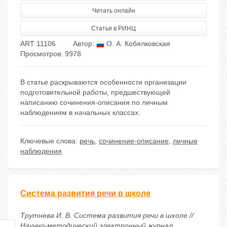
Читать онлайн
Статья в РИНЦ
ART 11106
Автор:
О. А. Кобялковская
Просмотров: 9978
В статье раскрываются особенности организации
подготовительной работы, предшествующей
написанию сочинения-описания по личным
наблюдениям в начальных классах.
Ключевые слова:
речь
,
сочинение-описание
,
личные
наблюдения
Система развития речи в школе
Трутнева И. В. Система развития речи в школе //
Научно-методический электронный журнал