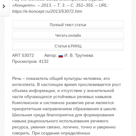
«Концепт». – 2013. – Т. 3. – С. 351–355. – URL:
https://e-koncept.ru/2013/53072.htm
Полный текст статьи
Читать онлайн
Статья в РИНЦ
ART 53072
Автор:
И. В. Трутнева
Просмотров: 4132
Речь – показатель общей культуры человека, его
интеллекта. В настоящее время прослеживается рост
объема информации, и отсутствие у значительной
части обучающихся устойчивых речевых навыков.
Комплексное и системное развитие речи является
приоритетным направлением образования в школе.
Школьная среда благоприятна для формирования
навыка рационального использования речевого
ресурса, умения связно, логично, точно и уверенно
говорить. При создании определённых