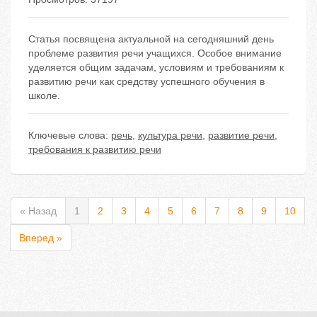
Статья посвящена актуальной на сегодняшний день
проблеме развития речи учащихся. Особое внимание
уделяется общим задачам, условиям и требованиям к
развитию речи как средству успешного обучения в
школе.
Ключевые слова:
речь
,
культура речи
,
развитие речи
,
требования к развитию речи
« Назад
1
2
3
4
5
6
7
8
9
10
Вперед »