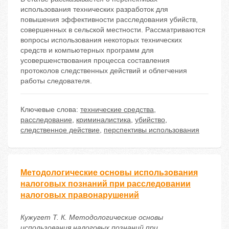
использования технических разработок для
повышения эффективности расследования убийств,
совершенных в сельской местности. Рассматриваются
вопросы использования некоторых технических
средств и компьютерных программ для
усовершенствования процесса составления
протоколов следственных действий и облегчения
работы следователя.
Ключевые слова:
технические средства
,
расследование
,
криминалистика
,
убийство
,
следственное действие
,
перспективы использования
Методологические основы использования
налоговых познаний при расследовании
налоговых правонарушений
Кужугет Т. К. Методологические основы
использования налоговых познаний при