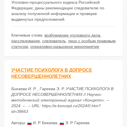
Уголовно-процессуального кодекса Российской
Федерации; даны рекомендации следователю по
анализу полученной информации и проверке
выдвинутых предположений.
Ключевые слова:
возбуждение уголовного дела
,
расследование
,
следователь
,
лицо с особым правовым
статусом
,
оперативно-разыскное мероприятие
УЧАСТИЕ ПСИХОЛОГА В ДОПРОСЕ
НЕСОВЕРШЕННОЛЕТНИХ
Бикаева И. Р. , Гареева Э. Р. УЧАСТИЕ ПСИХОЛОГА В
ДОПРОСЕ НЕСОВЕРШЕННОЛЕТНИХ // Научно-
методический электронный журнал «Концепт». –
2024. – . – URL: https://e-koncept.ru/2024/0.htm?
id=39663
Авторы:
И. Р. Бикаева
,
Э. Р. Гареева