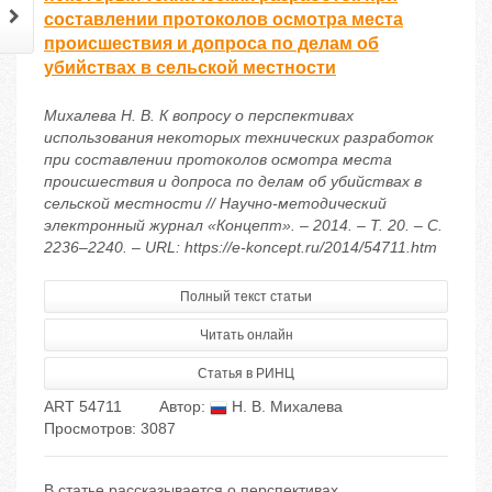
составлении протоколов осмотра места
происшествия и допроса по делам об
убийствах в сельской местности
Михалева Н. В. К вопросу о перспективах
использования некоторых технических разработок
при составлении протоколов осмотра места
происшествия и допроса по делам об убийствах в
сельской местности // Научно-методический
электронный журнал «Концепт». – 2014. – Т. 20. – С.
2236–2240. – URL: https://e-koncept.ru/2014/54711.htm
Полный текст статьи
Читать онлайн
Статья в РИНЦ
ART 54711
Автор:
Н. В. Михалева
Просмотров: 3087
В статье рассказывается о перспективах