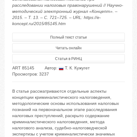
расследовании налоговых правонарушений // Научно-
методический электронный журнал «Концепт». –
2015. – Т. 13. – С. 721–725. – URL: https://e-
koncept.ru/2015/85145.htm
Полный текст статьи
Читать онлайн
Статья в РИНЦ
ART 85145
Автор:
Т. К. Кужугет
Просмотров: 3237
В статье рассматриваются отдельные аспекты
концепции криминалистического налоговедения,
методологические основы использования налоговых
познаний на первоначальном этапе расследования
налоговых преступлений, раскрыто содержание
криминалистического налоговедения, метода
налогового анализа, судебно-налоговедческой
экспертизы с учетом криминалистически значимых