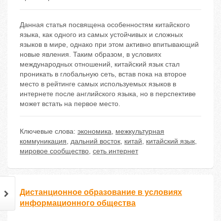
Данная статья посвящена особенностям китайского
языка, как одного из самых устойчивых и сложных
языков в мире, однако при этом активно впитывающий
новые явления. Таким образом, в условиях
международных отношений, китайский язык стал
проникать в глобальную сеть, встав пока на второе
место в рейтинге самых используемых языков в
интернете после английского языка, но в перспективе
может встать на первое место.
Ключевые слова:
экономика
,
межкультурная
коммуникация
,
дальний восток
,
китай
,
китайский язык
,
мировое сообщество
,
сеть интернет
Дистанционное образование в условиях
информационного общества