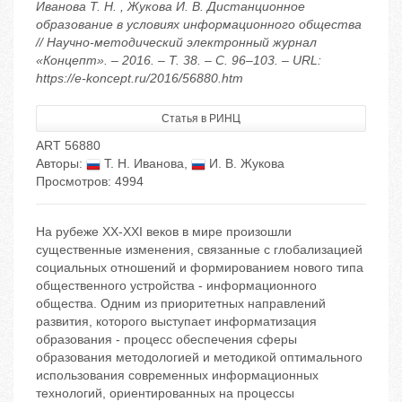
Иванова Т. Н. , Жукова И. В. Дистанционное
образование в условиях информационного общества
// Научно-методический электронный журнал
«Концепт». – 2016. – Т. 38. – С. 96–103. – URL:
https://e-koncept.ru/2016/56880.htm
Статья в РИНЦ
ART 56880
Авторы:
Т. Н. Иванова
,
И. В. Жукова
Просмотров: 4994
На рубеже XX-XXI веков в мире произошли
существенные изменения, связанные с глобализацией
социальных отношений и формированием нового типа
общественного устройства - информационного
общества. Одним из приоритетных направлений
развития, которого выступает информатизация
образования - процесс обеспечения сферы
образования методологией и методикой оптимального
использования современных информационных
технологий, ориентированных на процессы