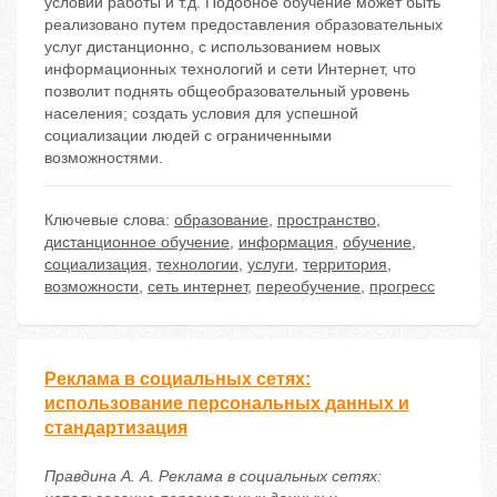
условий работы и т.д. Подобное обучение может быть
реализовано путем предоставления образовательных
услуг дистанционно, с использованием новых
информационных технологий и сети Интернет, что
позволит поднять общеобразовательный уровень
населения; создать условия для успешной
социализации людей с ограниченными
возможностями.
Ключевые слова:
образование
,
пространство
,
дистанционное обучение
,
информация
,
обучение
,
социализация
,
технологии
,
услуги
,
территория
,
возможности
,
сеть интернет
,
переобучение
,
прогресс
Реклама в социальных сетях:
использование персональных данных и
стандартизация
Правдина А. А. Реклама в социальных сетях: