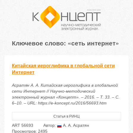
Ключевое слово: «сеть интернет»
Китайская иероглифика в глобальной сети
Интернет
Асратян А. А. Китайская иероглифика в глобальной
сети Интернет // Научно-методический
электронный журнал «Концепт». – 2016. – Т. 33. – С.
6–10. – URL: https://e-koncept.ru/2016/56693.htm
Статья в РИНЦ
ART 56693
Автор:
А. А. Асратян
Просмотров: 2495