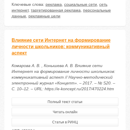
Ключевые слова:
реклама
,
социальные сети
,
сеть
интернет
,
таргетированная реклама
,
персональные
данные
,
рекламные цели
Влияние сети Интернет на формирование
личности школьников: коммуникативный
аспект
Комарова А. В. , Конышева А. В. Влияние сети
Интернет на формирование личности школьников:
коммуникативный аспект // Научно-методический
электронный журнал «Концепт». – 2017. – № S20. –
С. 10–12. – URL: https://e-koncept.ru/2017/470224.htm
Полный текст статьи
Читать онлайн
Статья в РИНЦ