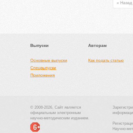
« Назад
Выпуски
Авторам
Основные выпуски
Как подать статью
Спецвыпуски
Приложения
© 2008-2026, Сайт является
Зарегистри
официальным электронным
информаци
научно-методическим изданием.
Регистраци
Научно-ме