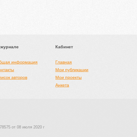
 журнале
Кабинет
бщая информация
Главная
онтакты
Мои публикации
писок авторов
Мои проекты
Анкета
78575 от 08 июля 2020 г