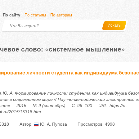
По сайту
По статьям
По авторам
Искать
чевое слово: «системное мышление»
ирование личности студента как индивидуума безопас
а Ю. А. Формирование личности студента как индивидуума безо
ения в современном мире // Научно-методический электронный 
пт». – 2015. – № 9 (сентябрь). – С. 96–100. – URL: https://e-
t.ru/2015/15318.htm
5318
Автор:
Ю. А. Пупова
Просмотров: 4998