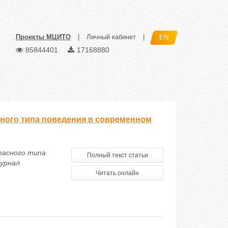
Проекты МЦИТО
|
Личный кабинет
|
EN
85844401
17168880
ного типа поведения в современном
пасного типа
Полный текст статьи
журнал
Читать онлайн