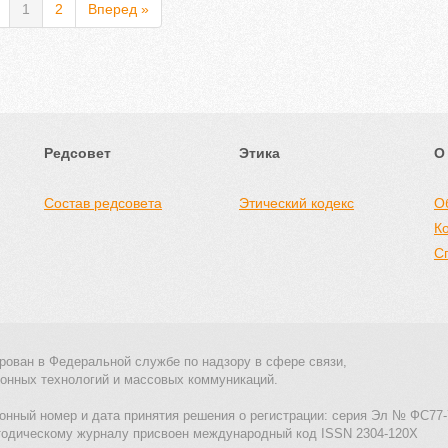
1
2
Вперед »
Редсовет
Этика
О
Состав редсовета
Этический кодекс
О
К
С
рован в Федеральной службе по надзору в сфере связи,
онных технологий и массовых коммуникаций.
онный номер и дата принятия решения о регистрации: серия Эл № ФС77-
тодическому журналу присвоен международный код ISSN 2304-120X