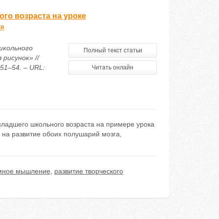
го возраста на уроке
»
школьного
Полный текст статьи
рисунок» //
51–54. – URL:
Читать онлайн
младшего школьного возраста на примере урока
ы на развитие обоих полушарий мозга,
мное мышление
,
развитие творческого