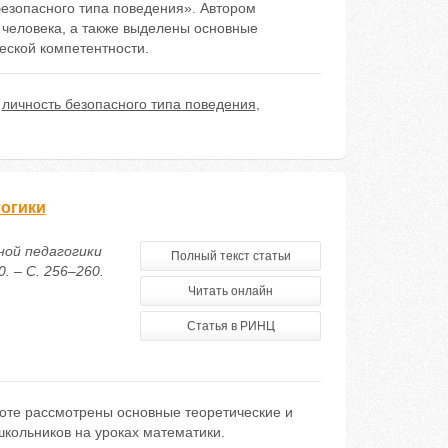
езопасного типа поведения». Автором
 человека, а также выделены основные
еской компетентности.
,
личность безопасного типа поведения
,
гогики
ной педагогики
Полный текст статьи
. – С. 256–260.
Читать онлайн
Статья в РИНЦ
боте рассмотрены основные теоретические и
школьников на уроках математики.