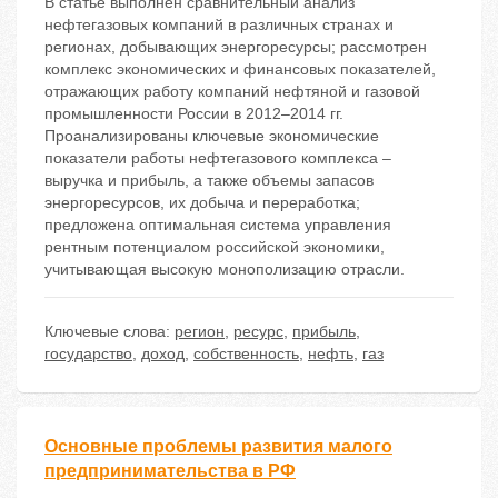
В статье выполнен сравнительный анализ
нефтегазовых компаний в различных странах и
регионах, добывающих энергоресурсы; рассмотрен
комплекс экономических и финансовых показателей,
отражающих работу компаний нефтяной и газовой
промышленности России в 2012–2014 гг.
Проанализированы ключевые экономические
показатели работы нефтегазового комплекса –
выручка и прибыль, а также объемы запасов
энергоресурсов, их добыча и переработка;
предложена оптимальная система управления
рентным потенциалом российской экономики,
учитывающая высокую монополизацию отрасли.
Ключевые слова:
регион
,
ресурс
,
прибыль
,
государство
,
доход
,
собственность
,
нефть
,
газ
Основные проблемы развития малого
предпринимательства в РФ