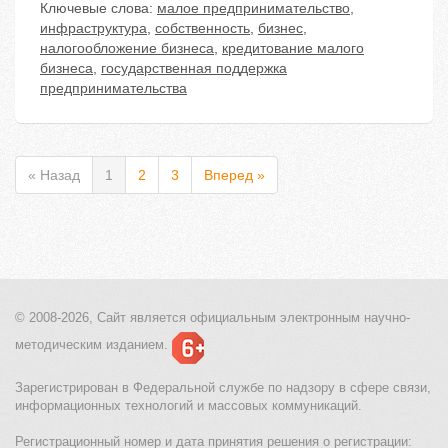
Ключевые слова:
малое предпринимательство
,
инфраструктура
,
собственность
,
бизнес
,
налогообложение бизнеса
,
кредитование малого
бизнеса
,
государственная поддержка
предпринимательства
« Назад
1
2
3
Вперед »
© 2008-2026, Сайт является
официальным электронным
научно-
методическим изданием.
Зарегистрирован в Федеральной службе по надзору в сфере связи,
информационных технологий и массовых коммуникаций.
Регистрационный номер и дата принятия решения о регистрации: