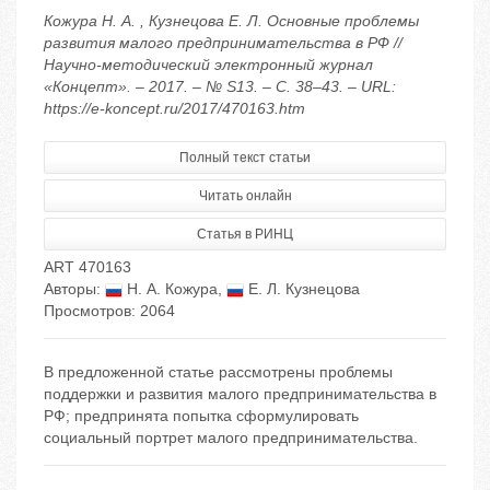
Кожура Н. А. , Кузнецова Е. Л. Основные проблемы
развития малого предпринимательства в РФ //
Научно-методический электронный журнал
«Концепт». – 2017. – № S13. – С. 38–43. – URL:
https://e-koncept.ru/2017/470163.htm
Полный текст статьи
Читать онлайн
Статья в РИНЦ
ART 470163
Авторы:
Н. А. Кожура
,
Е. Л. Кузнецова
Просмотров: 2064
В предложенной статье рассмотрены проблемы
поддержки и развития малого предпринимательства в
РФ; предпринята попытка сформулировать
социальный портрет малого предпринимательства.