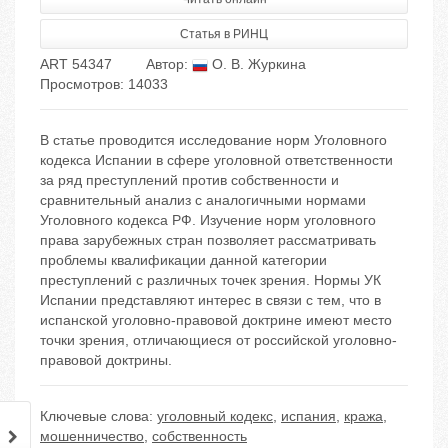
Статья в РИНЦ
ART 54347
Автор:
О. В. Журкина
Просмотров: 14033
В статье проводится исследование норм Уголовного
кодекса Испании в сфере уголовной ответственности
за ряд преступлений против собственности и
сравнительный анализ с аналогичными нормами
Уголовного кодекса РФ. Изучение норм уголовного
права зарубежных стран позволяет рассматривать
проблемы квалификации данной категории
преступлений с различных точек зрения. Нормы УК
Испании представляют интерес в связи с тем, что в
испанской уголовно-правовой доктрине имеют место
точки зрения, отличающиеся от российской уголовно-
правовой доктрины.
Ключевые слова:
уголовный кодекс
,
испания
,
кража
,
мошенничество
,
собственность