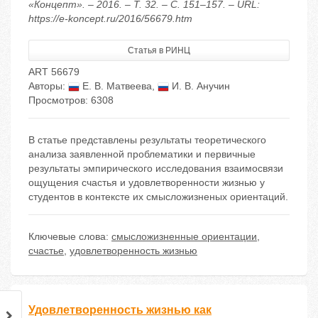
«Концепт». – 2016. – Т. 32. – С. 151–157. – URL:
https://e-koncept.ru/2016/56679.htm
Статья в РИНЦ
ART 56679
Авторы:
Е. В. Матвеева
,
И. В. Анучин
Просмотров: 6308
В статье представлены результаты теоретического
анализа заявленной проблематики и первичные
результаты эмпирического исследования взаимосвязи
ощущения счастья и удовлетворенности жизнью у
студентов в контексте их смысложизненых ориентаций.
Ключевые слова:
смысложизненные ориентации
,
счастье
,
удовлетворенность жизнью
Удовлетворенность жизнью как