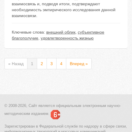
взаимосвязь и, подводя итоги, подтверждают
необходимость эмпирического исследования данной
взаимосвязи.
Ключевые слова:
внешний облик
,
субъективное
благополучие
,
удовлетворенность жизнью
« Назад
1
2
3
4
Вперед »
© 2008-2026, Сайт является
официальным электронным
научно-
методическим изданием.
Зарегистрирован в Федеральной службе по надзору в сфере связи,
информационных технологий и массовых коммуникаций.