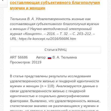
составляющая субъективного благополучия
мужчин и женщин
Тюлькина В. А. Удовлетворенность жизнью как
составляющая субъективного благополучия мужчин
и женщин // Научно-методический электронный
журнал «Концепт». – 2016. – Т. 32. – С. 203–212. –
URL: https://e-koncept.ru/2016/56686.htm
Статья в РИНЦ
ART 56686
Автор:
В. А. Тюлькина
Просмотров: 20119
В статье представлены результаты исследования
удовлетворенности жизнью и гендерной идентичности
мужчин и женщин (n = 118). Анализируются данные о
связи удовлетворенности жизнью с гендерной
идентичностью и социально-демографическими
факторами. Выявлено, что удовлетворенность жизнью,
статистически значимо не различающаяся у мужчин и
женщин, не связана с андрогинией и маскулинностью,