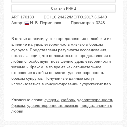
Статья в РИНЦ
ART 170133
DOI 10.24422/MCITO.2017.6.6449
Автор:
И. В. Перминова
Просмотров: 3248
В статье анализируются представления о любви и их
влияние на удовлетворенность жизнью и браком
супругов. Представлены результаты исследования,
показывающие, что положительные представления о
любви способствуют повышению удовлетворенности
жизнью и браком, в то время как отрицательное
отношение к любви понижает удовлетворенность
браком супругов. Полученные данные могут
использоваться в консультировании супружеских пар.
Ключевые слова:
супруги
,
любовь
,
удовлетворенность
браком
,
удовлетворенность жизнью
,
представления о
любви