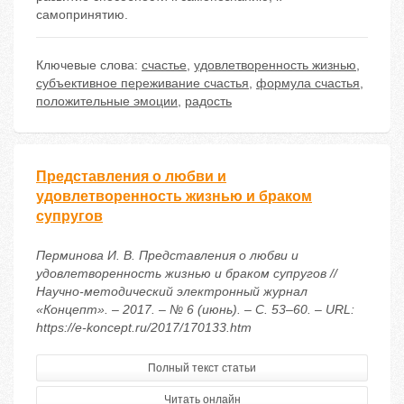
самопринятию.
Ключевые слова:
счастье
,
удовлетворенность жизнью
,
субъективное переживание счастья
,
формула счастья
,
положительные эмоции
,
радость
Представления о любви и
удовлетворенность жизнью и браком
супругов
Перминова И. В. Представления о любви и
удовлетворенность жизнью и браком супругов //
Научно-методический электронный журнал
«Концепт». – 2017. – № 6 (июнь). – С. 53–60. – URL:
https://e-koncept.ru/2017/170133.htm
Полный текст статьи
Читать онлайн