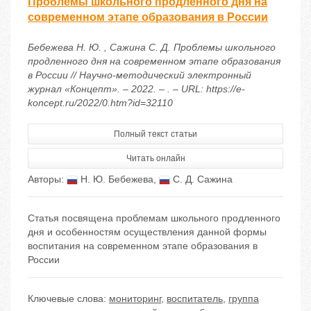
Проблемы школьного продленного дня на
современном этапе образования в России
Бебежева Н. Ю. , Сажина С. Д. Проблемы школьного
продленного дня на современном этапе образования
в России // Научно-методический электронный
журнал «Концепт». – 2022. – . – URL: https://e-
koncept.ru/2022/0.htm?id=32110
Полный текст статьи
Читать онлайн
Авторы:
Н. Ю. Бебежева
,
С. Д. Сажина
Статья посвящена проблемам школьного продленного
дня и особенностям осуществления данной формы
воспитания на современном этапе образования в
России
Ключевые слова:
мониторинг
,
воспитатель
,
группа