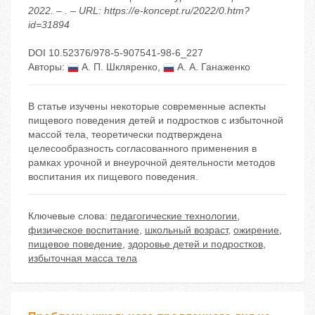
2022. – . – URL: https://e-koncept.ru/2022/0.htm?
id=31894
DOI 10.52376/978-5-907541-98-6_227
Авторы:
А. П. Шкляренко
,
А. А. Ганаженко
В статье изучены некоторые современные аспекты
пищевого поведения детей и подростков с избыточной
массой тела, теоретически подтверждена
целесообразность согласованного применения в
рамках урочной и внеурочной деятельности методов
воспитания их пищевого поведения.
Ключевые слова:
педагогические технологии
,
физическое воспитание
,
школьный возраст
,
ожирение
,
пищевое поведение
,
здоровье детей и подростков
,
избыточная масса тела