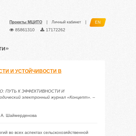
Проекты МЦИТО
|
Личный кабинет
|
EN
85861310
17172262
ти»
СТИ И УСТОЙЧИВОСТИ В
ТВО: ПУТЬ К ЭФФЕКТИВНОСТИ И
ческий электронный журнал «Концепт». –
 А. Шаймерденова
гий во всех аспектах сельскохозяйственной