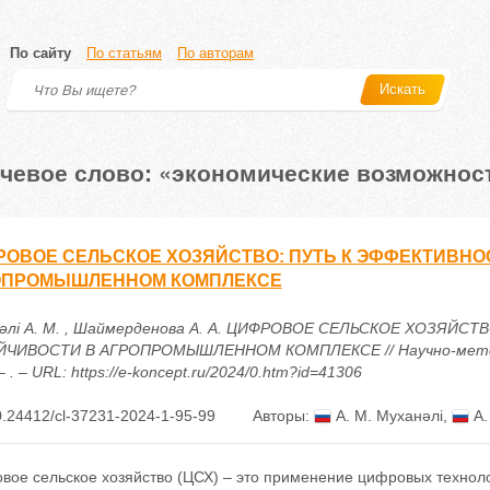
По сайту
По статьям
По авторам
Искать
чевое слово: «экономические возможнос
ОВОЕ СЕЛЬСКОЕ ХОЗЯЙСТВО: ПУТЬ К ЭФФЕКТИВНО
ОПРОМЫШЛЕННОМ КОМПЛЕКСЕ
әлі А. М. , Шаймерденова А. А. ЦИФРОВОЕ СЕЛЬСКОЕ ХОЗЯЙС
ЧИВОСТИ В АГРОПРОМЫШЛЕННОМ КОМПЛЕКСЕ // Научно-методи
– . – URL: https://e-koncept.ru/2024/0.htm?id=41306
.24412/cl-37231-2024-1-95-99
Авторы:
А. М. Муханәлі
,
А.
вое сельское хозяйство (ЦСХ) – это применение цифровых техноло