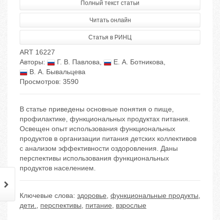
Полный текст статьи
Читать онлайн
Статья в РИНЦ
ART 16227
Авторы:
Г. В. Павлова
,
Е. А. Ботникова
,
В. А. Бывальцева
Просмотров: 3590
В статье приведены основные понятия о пище,
профилактике, функциональных продуктах питания.
Освещен опыт использования функциональных
продуктов в организации питания детских коллективов
с анализом эффективности оздоровления. Даны
перспективы использования функциональных
продуктов населением.
Ключевые слова:
здоровье
,
функциональные продукты
,
дети.
,
перспективы
,
питание
,
взрослые