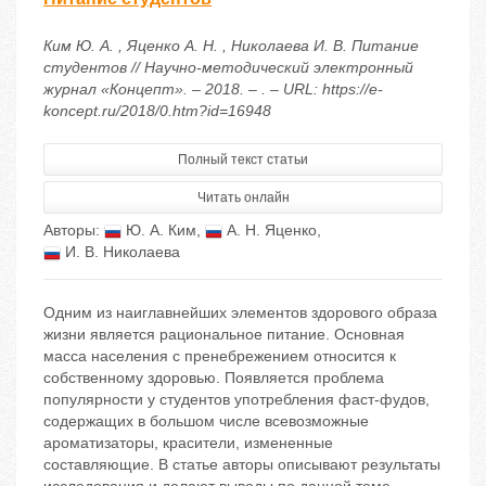
Ким Ю. А. , Яценко А. Н. , Николаева И. В. Питание
студентов // Научно-методический электронный
журнал «Концепт». – 2018. – . – URL: https://e-
koncept.ru/2018/0.htm?id=16948
Полный текст статьи
Читать онлайн
Авторы:
Ю. А. Ким
,
А. Н. Яценко
,
И. В. Николаева
Одним из наиглавнейших элементов здорового образа
жизни является рациональное питание. Основная
масса населения с пренебрежением относится к
собственному здоровью. Появляется проблема
популярности у студентов употребления фаст-фудов,
содержащих в большом числе всевозможные
ароматизаторы, красители, измененные
составляющие. В статье авторы описывают результаты