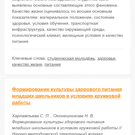
выявлены основные составляющие этого феномена.
Качество жизни оценивалось по восьми основным
показателям: материальное положение, состояние
здоровья, условия обучения, транспортная
инфраструктура, качество окружающей среды,
психологический климат, жилищные условия и качество
питания.
Ключевые слова:
студенческая молодёжь
,
здоровье
,
качество жизни
,
питание
Формирование культуры здорового питания
младших школьников в условиях кружковой
работы
Харлампьева С. П. , Оконешникова Н. В.
Формирование культуры здорового питания
младших школьников в условиях кружковой работы //
Научно-методический электронный журнал