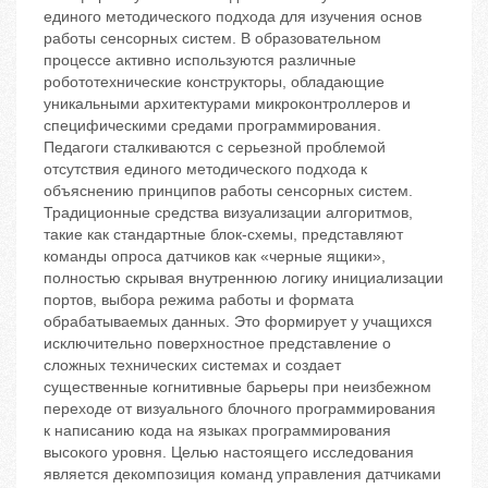
единого методического подхода для изучения основ
работы сенсорных систем. В образовательном
процессе активно используются различные
робототехнические конструкторы, обладающие
уникальными архитектурами микроконтроллеров и
специфическими средами программирования.
Педагоги сталкиваются с серьезной проблемой
отсутствия единого методического подхода к
объяснению принципов работы сенсорных систем.
Традиционные средства визуализации алгоритмов,
такие как стандартные блок-схемы, представляют
команды опроса датчиков как «черные ящики»,
полностью скрывая внутреннюю логику инициализации
портов, выбора режима работы и формата
обрабатываемых данных. Это формирует у учащихся
исключительно поверхностное представление о
сложных технических системах и создает
существенные когнитивные барьеры при неизбежном
переходе от визуального блочного программирования
к написанию кода на языках программирования
высокого уровня. Целью настоящего исследования
является декомпозиция команд управления датчиками