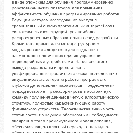
в виде блок-схем для обучения программированию
робототехнических платформ для повышения
эффективности обучения программированию роботов.
Ведущим методом исследования выступил
сравнительный анализ программных интерфейсов и
синтаксических конструкций трех наиболее
распространенных образовательных сред разработки.
Кроме того, применялся метод структурного
моделирования алгоритмов для выделения
элементарных логических единиц управления
периферийными устройствами. На основе этого
вывода разработаны и представлены
унифицированные графические блоки, позволяющие
визуализировать алгоритм работы программы с
глубокой детализацией параметров. Предложенный
подход позволяет трансформировать абстрактную
команду получения данных в четкую алгоритмическую
структуру, полностью характеризующую работу
физического устройства. Теоретическая значимость
статьи состоит в научном обосновании необходимости
внедрения этапа промежуточного моделирования,
обеспечивающего плавный переход от наглядно-
образного мышления к абстрактно-логическому через