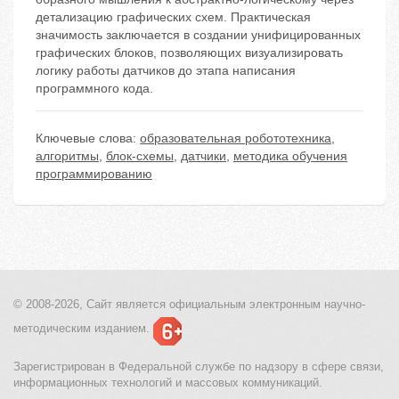
детализацию графических схем. Практическая
значимость заключается в создании унифицированных
графических блоков, позволяющих визуализировать
логику работы датчиков до этапа написания
программного кода.
Ключевые слова:
образовательная робототехника
,
алгоритмы
,
блок-схемы
,
датчики
,
методика обучения
программированию
© 2008-2026, Сайт является
официальным электронным
научно-
методическим изданием.
Зарегистрирован в Федеральной службе по надзору в сфере связи,
информационных технологий и массовых коммуникаций.