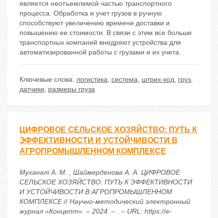
является неотъемлемой частью транспортного
процесса. Обработка и учет грузов в ручную
способствуют увеличению времени доставки и
повышению ее стоимости. В связи с этим все больше
транспортных компаний внедряют устройства для
автоматизированной работы с грузами и их учета.
Ключевые слова:
логистика
,
система
,
штрих-код
,
груз
,
датчики
,
размеры груза
ЦИФРОВОЕ СЕЛЬСКОЕ ХОЗЯЙСТВО: ПУТЬ К
ЭФФЕКТИВНОСТИ И УСТОЙЧИВОСТИ В
АГРОПРОМЫШЛЕННОМ КОМПЛЕКСЕ
Муханәлі А. М. , Шаймерденова А. А. ЦИФРОВОЕ
СЕЛЬСКОЕ ХОЗЯЙСТВО: ПУТЬ К ЭФФЕКТИВНОСТИ
И УСТОЙЧИВОСТИ В АГРОПРОМЫШЛЕННОМ
КОМПЛЕКСЕ // Научно-методический электронный
журнал «Концепт». – 2024. – . – URL: https://e-