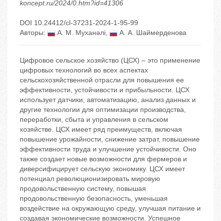
koncept.ru/2024/0.htm?id=41306
DOI 10.24412/cl-37231-2024-1-95-99
Авторы:
А. М. Муханәлі
,
А. А. Шаймерденова
Цифровое сельское хозяйство (ЦСХ) – это применение
цифровых технологий во всех аспектах
сельскохозяйственной отрасли для повышения ее
эффективности, устойчивости и прибыльности. ЦСХ
использует датчики, автоматизацию, анализ данных и
другие технологии для оптимизации производства,
переработки, сбыта и управления в сельском
хозяйстве. ЦСХ имеет ряд преимуществ, включая
повышение урожайности, снижение затрат, повышение
эффективности труда и улучшение устойчивости. Оно
также создает новые возможности для фермеров и
диверсифицирует сельскую экономику. ЦСХ имеет
потенциал революционизировать мировую
продовольственную систему, повышая
продовольственную безопасность, уменьшая
воздействие на окружающую среду, улучшая питание и
создавая экономические возможности. Успешное