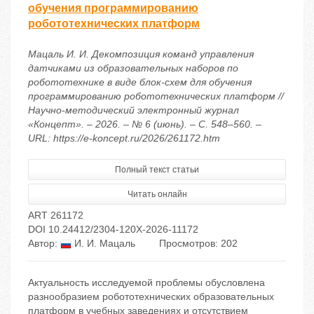
обучения программированию
робототехнических платформ
Мацаль И. И. Декомпозиция команд управления
датчиками из образовательных наборов по
робототехнике в виде блок-схем для обучения
программированию робототехнических платформ //
Научно-методический электронный журнал
«Концепт». – 2026. – № 6 (июнь). – С. 548–560. –
URL: https://e-koncept.ru/2026/261172.htm
Полный текст статьи
Читать онлайн
ART 261172
DOI 10.24412/2304-120X-2026-11172
Автор:
И. И. Мацаль
Просмотров: 202
Актуальность исследуемой проблемы обусловлена
разнообразием робототехнических образовательных
платформ в учебных заведениях и отсутствием