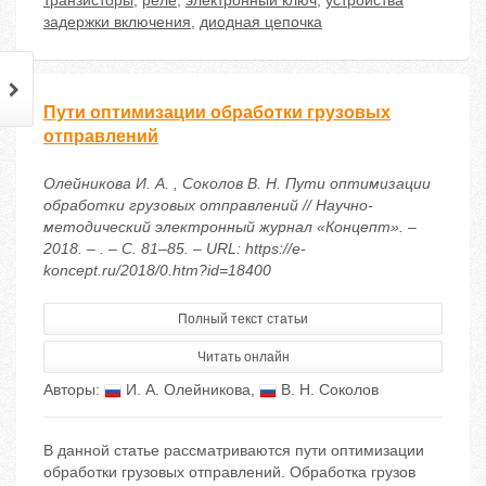
транзисторы
,
реле
,
электронный ключ
,
устройства
задержки включения
,
диодная цепочка
Пути оптимизации обработки грузовых
отправлений
Олейникова И. А. , Соколов В. Н. Пути оптимизации
обработки грузовых отправлений // Научно-
методический электронный журнал «Концепт». –
2018. – . – С. 81–85. – URL: https://e-
koncept.ru/2018/0.htm?id=18400
Полный текст статьи
Читать онлайн
Авторы:
И. А. Олейникова
,
В. Н. Соколов
В данной статье рассматриваются пути оптимизации
обработки грузовых отправлений. Обработка грузов