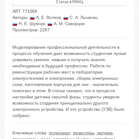
Статья в РИНЦ
ART 771068
Авторы:
А. Е. Волков
,
С. А. Лычагин
,
Н. Е. Шумчук
,
А. М. Скворцов
Просмотров: 2287
Моделирование профессиональной деятельности в
процессе обучения дает возможность студентам лучше
усваивать умения, навыки и получать знания,
необходимые в будущей профессии. Работа по
реконструкции рабочих мест в лаборатории
электротехники и электроники, сборка электронных
схем, изготовление корпусов для них - значительно
помогает в этом. В статье сказано, что в процессе
настройки датчика скрытой фазы, студенты увидели
возможность создания принципиально другого
электронного устройства. И это устройство (УЗВ) было
собрано.
Ключевые слова:
потенциал
,
резисторы
,
датчики
,