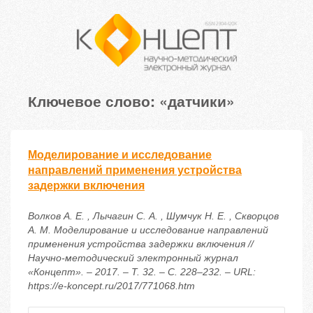
Ключевое слово: «датчики»
Моделирование и исследование
направлений применения устройства
задержки включения
Волков А. Е. , Лычагин С. А. , Шумчук Н. Е. , Скворцов
А. М. Моделирование и исследование направлений
применения устройства задержки включения //
Научно-методический электронный журнал
«Концепт». – 2017. – Т. 32. – С. 228–232. – URL:
https://e-koncept.ru/2017/771068.htm