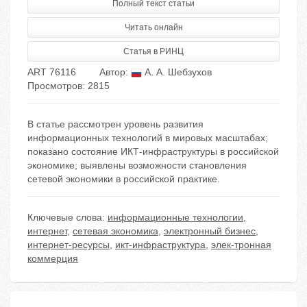
Полный текст статьи
Читать онлайн
Статья в РИНЦ
ART 76116
Автор:
А. А. Шебзухов
Просмотров: 2815
В статье рассмотрен уровень развития
информационных технологий в мировых масштабах;
показано состояние ИКТ-инфраструктуры в российской
экономике; выявлены возможности становления
сетевой экономики в российской практике.
Ключевые слова:
информационные технологии
,
интернет
,
сетевая экономика
,
электронный бизнес
,
интернет-ресурсы
,
икт-инфраструктура
,
элек-тронная
коммерция