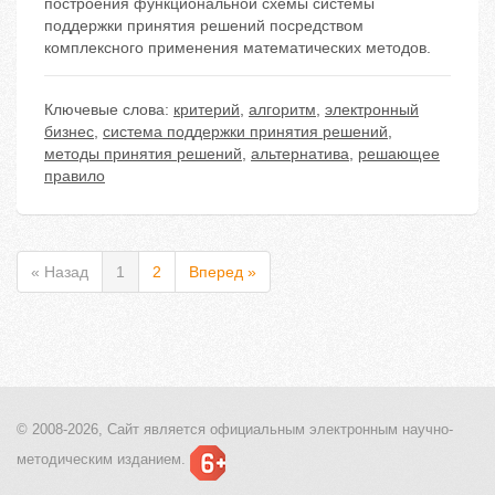
построения функциональной схемы системы
поддержки принятия решений посредством
комплексного применения математических методов.
Ключевые слова:
критерий
,
алгоритм
,
электронный
бизнес
,
система поддержки принятия решений
,
методы принятия решений
,
альтернатива
,
решающее
правило
« Назад
1
2
Вперед »
© 2008-2026, Сайт является
официальным электронным
научно-
методическим изданием.