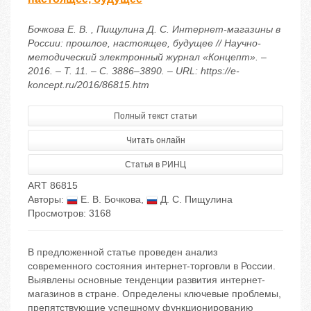
Бочкова Е. В. , Пищулина Д. С. Интернет-магазины в
России: прошлое, настоящее, будущее // Научно-
методический электронный журнал «Концепт». –
2016. – Т. 11. – С. 3886–3890. – URL: https://e-
koncept.ru/2016/86815.htm
Полный текст статьи
Читать онлайн
Статья в РИНЦ
ART 86815
Авторы:
Е. В. Бочкова
,
Д. С. Пищулина
Просмотров: 3168
В предложенной статье проведен анализ
современного состояния интернет-торговли в России.
Выявлены основные тенденции развития интернет-
магазинов в стране. Определены ключевые проблемы,
препятствующие успешному функционированию