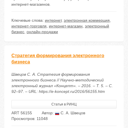
интернет-магазинов.
Ключевые слова:
интернет
,
электронная коммерция
,
интернет-торговля
,
интернет-магазин
,
электронный
бизнес
,
онлайн-продажи
Стратегия формирования электронного
бизнеса
Швецов С. А. Стратегия формирования
электронного бизнеса // Научно-методический
электронный журнал «Концепт». – 2016. – Т. 5. – С.
92–97. – URL: https://e-koncept.ru/2016/56155.htm
Статья в РИНЦ
ART 56155
Автор:
С. А. Швецов
Просмотров: 11048