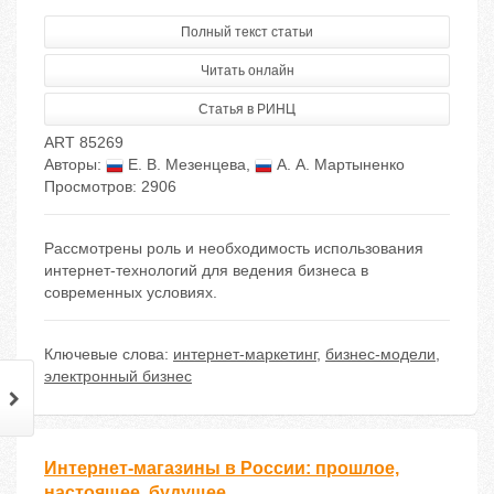
Полный текст статьи
Читать онлайн
Статья в РИНЦ
ART 85269
Авторы:
Е. В. Мезенцева
,
А. А. Мартыненко
Просмотров: 2906
Рассмотрены роль и необходимость использования
интернет-технологий для ведения бизнеса в
современных условиях.
Ключевые слова:
интернет-маркетинг
,
бизнес-модели
,
электронный бизнес
Интернет-магазины в России: прошлое,
настоящее, будущее