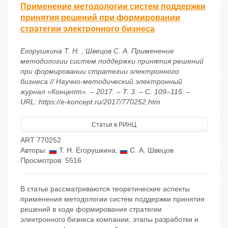
Применение методологии систем поддержки
принятия решений при формировании
стратегии электронного бизнеса
Егорушкина Т. Н. , Швецов С. А. Применение
методологии систем поддержки принятия решений
при формировании стратегии электронного
бизнеса // Научно-методический электронный
журнал «Концепт». – 2017. – Т. 3. – С. 109–115. –
URL: https://e-koncept.ru/2017/770252.htm
Статья в РИНЦ
ART 770252
Авторы:
Т. Н. Егорушкина
,
С. А. Швецов
Просмотров: 5516
В статье рассматриваются теоретические аспекты
применения методологии систем поддержки принятия
решений в ходе формирования стратегии
электронного бизнеса компании, этапы разработки и