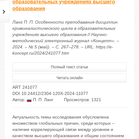
образовательных учреждениях высшего
образования
Ланг П. П. Особенности преподавания дисциплин
криминалистического цикла в образовательных
учреждениях высшего образования // Научно-
методический электронный журнал «Концепт». –
2024. – № 5 (май). – С. 267–278. – URL: https://e-
koncept.ru/2024/241077.htm
Полный текст статьи
Читать онлайн
ART 241077
DOI 10.24412/2304-120X-2024-11077
Автор:
П. П. Ланг
Просмотров: 1321
Актуальность темы исследования обусловлена
множеством глобальных причин, среди которых –
наличие коррелирующей связи между уровнем и
качеством высшего образования и общим состоянием