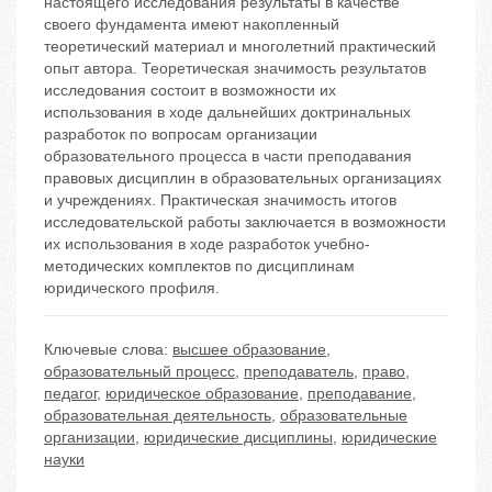
настоящего исследования результаты в качестве
своего фундамента имеют накопленный
теоретический материал и многолетний практический
опыт автора. Теоретическая значимость результатов
исследования состоит в возможности их
использования в ходе дальнейших доктринальных
разработок по вопросам организации
образовательного процесса в части преподавания
правовых дисциплин в образовательных организациях
и учреждениях. Практическая значимость итогов
исследовательской работы заключается в возможности
их использования в ходе разработок учебно-
методических комплектов по дисциплинам
юридического профиля.
Ключевые слова:
высшее образование
,
образовательный процесс
,
преподаватель
,
право
,
педагог
,
юридическое образование
,
преподавание
,
образовательная деятельность
,
образовательные
организации
,
юридические дисциплины
,
юридические
науки