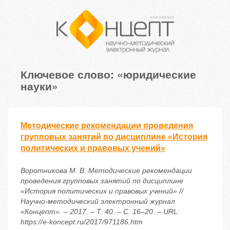
Ключевое слово: «юридические
науки»
Методические рекомендации проведения
групповых занятий по дисциплине «История
политических и правовых учений»
Воротникова М. В. Методические рекомендации
проведения групповых занятий по дисциплине
«История политических и правовых учений» //
Научно-методический электронный журнал
«Концепт». – 2017. – Т. 40. – С. 16–20. – URL:
https://e-koncept.ru/2017/971186.htm