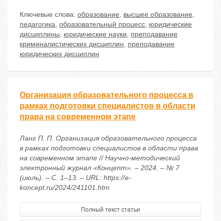
Ключевые слова:
образование
,
высшее образование
,
педагогика
,
образовательный процесс
,
юридические
дисциплины
,
юридические науки
,
преподавание
криминалистических дисциплин
,
преподавание
юридических дисциплин
Организация образовательного процесса в
рамках подготовки специалистов в области
права на современном этапе
Ланг П. П. Организация образовательного процесса
в рамках подготовки специалистов в области права
на современном этапе // Научно-методический
электронный журнал «Концепт». – 2024. – № 7
(июль). – С. 1–13. – URL: https://e-
koncept.ru/2024/241101.htm
Полный текст статьи