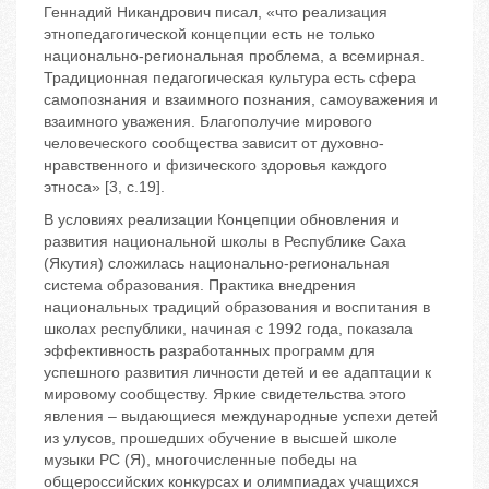
Геннадий Никандрович писал, «что реализация
этнопедагогической концепции есть не только
национально-региональная проблема, а всемирная.
Традиционная педагогическая культура есть сфера
самопознания и взаимного познания, самоуважения и
взаимного уважения. Благополучие мирового
человеческого сообщества зависит от духовно-
нравственного и физического здоровья каждого
этноса» [3, c.19].
В условиях реализации Концепции обновления и
развития национальной школы в Республике Саха
(Якутия) сложилась национально-региональная
система образования. Практика внедрения
национальных традиций образования и воспитания в
школах республики, начиная с 1992 года, показала
эффективность разработанных программ для
успешного развития личности детей и ее адаптации к
мировому сообществу. Яркие свидетельства этого
явления – выдающиеся международные успехи детей
из улусов, прошедших обучение в высшей школе
музыки РС (Я), многочисленные победы на
общероссийских конкурсах и олимпиадах учащихся