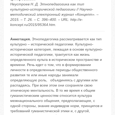
Неустроев Н. Д. Этнопедагогика как тип
культурно-исторической педагогики // Научно-
методический электронный журнал «Концепт». –
2015. – Т. 26. – С. 396–400. – URL: http://e-
koncept.ru/2015/95364.htm.
Аннотация.
Этнопедагогика рассматривается как тип
культурно – исторической педагогики. Культурно-
историческая категория, лежащая в основе культурно-
исторической педагогики, трактуется как жизнь
определенного культа в историческом пространстве и
времени. Речь идет о том, что в формировании
личности в определенные периоды общественного
развития те или иные народы занимали
определяющую роль, объядиняясь с другими или
распадаясь. При всем этом они сохраняли свою
этническую ментальность. В то же время к общим
гуманистическим ценностям относится культура
межнационального общения, предполагающее, с
одной стороны, знание индивидом норм, принципов и
требований гуманистической этики и, с другой,