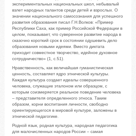
экспериментальных национальных школ, небывалый
взлет народных талантов среди детей и взрослых. О
значении национального самосознания для успешного
развития образования писал Г.Н.Волков: «Пример
Республики Саха, как пример Российской Федерации в
целом, показывает, что суверенное развитие народа в
сказочно короткий срок в состоянии одушевить дело
образования новыми идеями. Вместо диктата
приходит совместное творчество, идейное духовное
сотрудничество» (1, с.51).
Нравственность, как величайшая гуманистическая
ценность, составляет ядро этнической культуры.
Каждая культура создает идеалы совершенного
человека, служащие эталоном или образцом, с
которым соизмеряется реальное поведение человека
– представителя определенного этноса. Таким
образом, корни воспитания личности, свободно
ориентирующегося в мировой культуре, заложены в
этнической педагогике.
Родной язык, родная культура, народная педагогика
для малочисленных народов России – самая