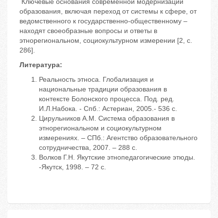
Ключевые основания современной модернизации
образования, включая переход от системы к сфере, от
ведомственного к государственно-общественному –
находят своеобразные вопросы и ответы в
этнорегиональном, социокультурном измерении [2, с.
286].
Литература:
Реальность этноса. Глобализация и
национальные традиции образования в
контексте Болонского процесса. Под. ред.
И.Л.Набока. - Спб.: Астериан, 2005.- 536 с.
Цирульников А.М. Система образования в
этнорегиональном и социокультурном
измерениях. – СПб.: Агентство образовательного
сотрудничества, 2007. – 288 с.
Волков Г.Н. Якутские этнопедагогические этюды.
-Якутск, 1998. – 72 с.