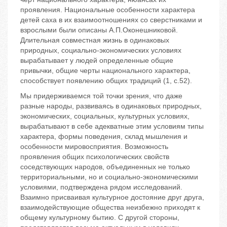
проявления. Национальные особенности характера
детей саха в их взаимоотношениях со сверстниками и
взрослыми были описаны А.П.Оконешниковой.
Длительная совместная жизнь в одинаковых
природных, социально-экономических условиях
вырабатывает у людей определенные общие
привычки, общие черты национального характера,
способствует появлению общих традиций (1, с.52).
Мы придерживаемся той точки зрения, что даже
разные народы, развиваясь в одинаковых природных,
экономических, социальных, культурных условиях,
вырабатывают в себе адекватные этим условиям типы
характера, формы поведения, склад мышления и
особенности мировосприятия. Возможность
проявления общих психологических свойств
соседствующих народов, объединенных не только
территориальными, но и социально-экономическими
условиями, подтверждена рядом исследований.
Взаимно присваивая культурное достояние друг друга,
взаимодействующие общества неизбежно приходят к
общему культурному бытию. С другой стороны,