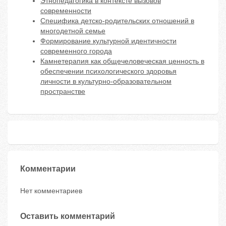
Этнопедагогика в контексте вызовов
современности
Специфика детско-родительских отношений в
многодетной семье
Формирование культурной идентичности
современного города
Камнетерапия как общечеловеческая ценность в
обеспечении психологического здоровья
личности в культурно-образовательном
пространстве
Комментарии
Нет комментариев
Оставить комментарий