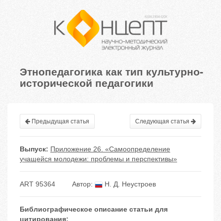
Этнопедагогика как тип культурно-
исторической педагогики
Предыдущая статья
Следующая статья
Выпуск:
Приложение 26. «Самоопределение
учащейся молодежи: проблемы и перспективы»
ART 95364
Автор:
Н. Д. Неустроев
Библиографическое описание статьи для
цитирования: