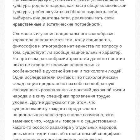
культуры родного народа, как части общечеловеческой
культуры, ребенок учится свободно выражать себя,
выбирать вид деятельности, реализовывать свои
нравственные и эстетические потребности.
Сложность изучения национального своеобразия
характера определяется тем, что у социологов,
философов и этнографов нет единства по вопросу о
том, существует ли вообще национальный характер.
Но при всем разнообразии трактовки данного понятия
никто не отрицает наличия национальных
особенностей в духовной жизни и психологии людей.
Одни исследователи считают, что психологический
склад нации представляет из себя своеобразную
совокупность разноплановых явлений духовной жизни
народа и в силу специфики проявления трудно
уловим. Другие допускают при этом, что
существование у каждого народа своего
национального характера вполне возможно, хотя
замечают, что, когда мы говорим о существовании
какого-то особого характера у отдельных народов,
речь может идти лишь об относительной специфике
черт национального характера, нюансах их