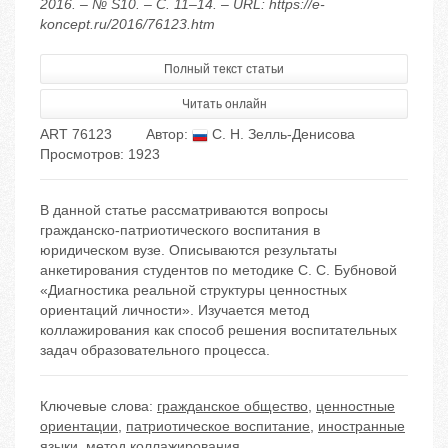
2016. – № S10. – С. 11–14. – URL: https://e-
koncept.ru/2016/76123.htm
Полный текст статьи
Читать онлайн
ART 76123
Автор:
С. Н. Зелль-Денисова
Просмотров: 1923
В данной статье рассматриваются вопросы
гражданско-патриотического воспитания в
юридическом вузе. Описываются результаты
анкетирования студентов по методике С. С. Бубновой
«Диагностика реальной структуры ценностных
ориентаций личности». Изучается метод
коллажирования как способ решения воспитательных
задач образовательного процесса.
Ключевые слова:
гражданское общество
,
ценностные
ориентации
,
патриотическое воспитание
,
иностранные
языки
,
метод коллажирования