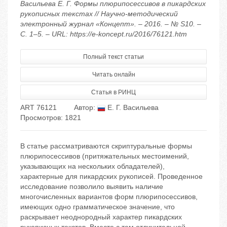
Васильева Е. Г. Формы плюрипосессивов в пикардских
рукописных текстах // Научно-методический
электронный журнал «Концепт». – 2016. – № S10. –
С. 1–5. – URL: https://e-koncept.ru/2016/76121.htm
Полный текст статьи
Читать онлайн
Статья в РИНЦ
ART 76121
Автор:
Е. Г. Васильева
Просмотров: 1821
В статье рассматриваются скриптуральные формы
плюрипосессивов (притяжательных местоимений,
указывающих на нескольких обладателей),
характерные для пикардских рукописей. Проведенное
исследование позволило выявить наличие
многочисленных вариантов форм плюрипосессивов,
имеющих одно грамматическое значение, что
раскрывает неоднородный характер пикардских