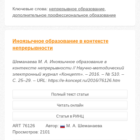
Ключевые слова:
непрерывное образование
,
дополнительное профессиональное образование
Иноязычное образование в контексте
непрерывности
Шеманаева М. А. Иноязычное образование в
контексте непрерывности // Научно-методический
электронный журнал «Концепт». – 2016. – № S10. –
С. 25–29. – URL: https://e-koncept.ru/2016/76126.htm
Полный текст статьи
Читать онлайн
Статья в РИНЦ
ART 76126
Автор:
М. А. Шеманаева
Просмотров: 2101