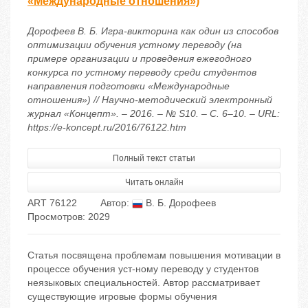
«Международные отношения»)
Дорофеев В. Б. Игра-викторина как один из способов
оптимизации обучения устному переводу (на
примере организации и проведения ежегодного
конкурса по устному переводу среди студентов
направления подготовки «Международные
отношения») // Научно-методический электронный
журнал «Концепт». – 2016. – № S10. – С. 6–10. – URL:
https://e-koncept.ru/2016/76122.htm
Полный текст статьи
Читать онлайн
ART 76122
Автор:
В. Б. Дорофеев
Просмотров: 2029
Статья посвящена проблемам повышения мотивации в
процессе обучения уст-ному переводу у студентов
неязыковых специальностей. Автор рассматривает
существующие игровые формы обучения