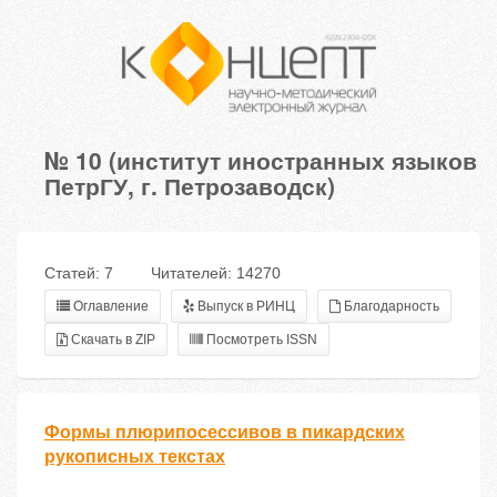
№ 10 (институт иностранных языков
ПетрГУ, г. Петрозаводск)
Статей: 7
Читателей: 14270
Оглавление
Выпуск в РИНЦ
Благодарность
Скачать в ZIP
Посмотреть ISSN
Формы плюрипосессивов в пикардских
рукописных текстах