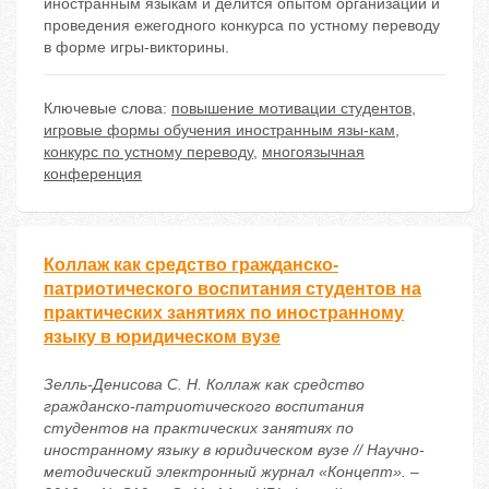
иностранным языкам и делится опытом организации и
проведения ежегодного конкурса по устному переводу
в форме игры-викторины.
Ключевые слова:
повышение мотивации студентов
,
игровые формы обучения иностранным язы-кам
,
конкурс по устному переводу
,
многоязычная
конференция
Коллаж как средство гражданско-
патриотического воспитания студентов на
практических занятиях по иностранному
языку в юридическом вузе
Зелль-Денисова С. Н. Коллаж как средство
гражданско-патриотического воспитания
студентов на практических занятиях по
иностранному языку в юридическом вузе // Научно-
методический электронный журнал «Концепт». –