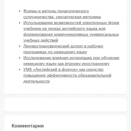
Формы и методы педагогического
сотрудничества: сингапурская методика
Использование возможностей электронных форм
учебника на уроках английского языка для
формирования коммуникативных универсальных
учебных действий
Лингвострановедческий аспект в рабочих
программах по немецкому языку
Исследование влияния интерязыка при обучении
немецкому языку как второму иностранному
УМК «Английский в фокусе» как средство
повышения эффективности образовательной
деятельности
Комментарии