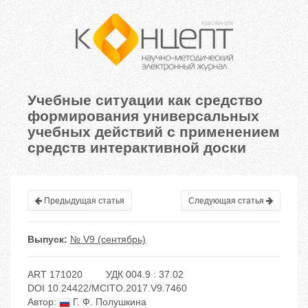
Учебные ситуации как средство
формирования универсальных
учебных действий с применением
средств интерактивной доски
Предыдущая статья
Следующая статья
Выпуск:
№ V9 (сентябрь)
ART 171020
УДК 004.9 : 37.02
DOI 10.24422/MCITO.2017.V9.7460
Автор:
Г. Ф. Полушкина