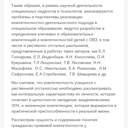
Таким образом, в рамках научной деятельности
специальных педагогов и психологов, анализируются
проблемы и перспективы реализации
компетентностно-деятельностного подхода в
специальном образовании, ведутся разработки в
определении ключевых и образовательных
компетенций и компетентностей детей с ОВЗ, в том
числе и умственно отсталых школьников,
представленные в работах таких авторов, как Е.Л.
Гончарова, Е.Л. Инденбаум, А.Н. Коноплева, О.И.
Кукушкина, Т.Л Лещинская, Т.В. Лисовская, Н.Н.
Малофеев, О.С. Никольская, Е.А. Романова, Л.М.
Сафронова, Е.А Стребелева, Т.В. Шевырева и др.
Мы считаем, что компетентность учащихся с
умственной отсталостью необходимо рассматривать
как интегральную характеристику их личности, которая
сочетает в целостности овладение академическими
ЗУН, и жизненную компетенцию, которая выражается в
практической приспособленности к реальной жизни.
Рассмотрим сущность и содержание понятия
гражданско-правовой компетентности у