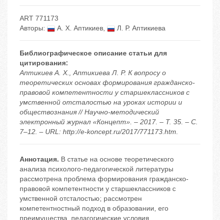
ART 771173
Авторы:
А. Х. Аптикиев
,
Л. Р. Аптикиева
Библиографическое описание статьи для
цитирования:
Аптикиев А. Х., Аптикиева Л. Р. К вопросу о
теоретических основах формирования гражданско-
правовой компетентности у старшеклассников с
умственной отсталостью на уроках истории и
обществознания // Научно-методический
электронный журнал «Концепт». – 2017. – Т. 35. – С.
7–12. – URL: http://e-koncept.ru/2017/771173.htm.
Аннотация.
В статье на основе теоретического
анализа психолого-педагогической литературы
рассмотрена проблема формирования гражданско-
правовой компетентности у старшеклассников с
умственной отсталостью; рассмотрен
компетентностный подход в образовании, его
преимущества, педагогические условия