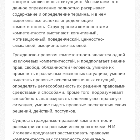
конкретных жизненных ситуациях. Мы считаем, что
данное определение полностью раскрывает
содержание и определение термина, и в нем
выделены все аспекты определяющие
компетентность. Структурными компонентами
компетентности выступают: когнитивный,
мотивационный, поведенческий, ценностно-
смысловой, эмоционально-волевой.
Гражданско-правовая компетентность является одной
из ключевых компетентностей, и предполагает знание
прав, свобод, обязанностей человека, умение их
применять в различных жизненных ситуациях; умение
выделять правовые аспекты жизненных ситуаций,
определять целесообразность их решения правовыми
средствами и способами. Кроме того, подразумевает
способность анализировать сложившуюся правовую
ситуацию; умение видеть правовые последствия своих
решений, действий, поступков.
Сущность гражданско-правовой компетентности
рассматривается разными исследователями. Н.И.
Иголевич предлагает рассматривать правовую
компетентность как совокупность социально-