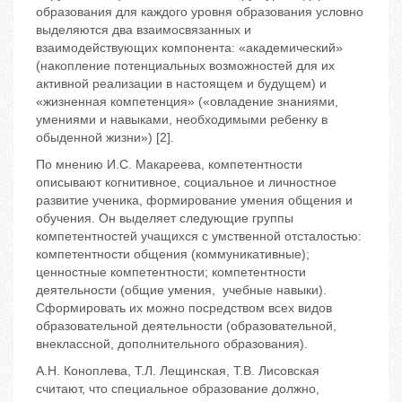
образования для каждого уровня образования условно
выделяются два взаимосвязанных и
взаимодействующих компонента: «академический»
(накопление потенциальных возможностей для их
активной реализации в настоящем и будущем) и
«жизненная компетенция» («овладение знаниями,
умениями и навыками, необходимыми ребенку в
обыденной жизни») [2].
По мнению И.С. Макареева, компетентности
описывают когнитивное, социальное и личностное
развитие ученика, формирование умения общения и
обучения. Он выделяет следующие группы
компетентностей учащихся с умственной отсталостью:
компетентности общения (коммуникативные);
ценностные компетентности; компетентности
деятельности (общие умения, учебные навыки).
Сформировать их можно посредством всех видов
образовательной деятельности (образовательной,
внеклассной, дополнительного образования).
А.Н. Коноплева, Т.Л. Лещинская, Т.В. Лисовская
считают, что специальное образование должно,