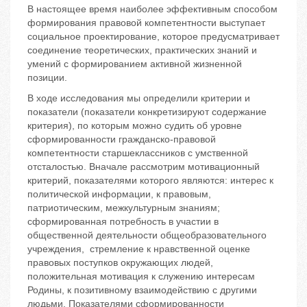
В настоящее время наиболее эффективным способом
формирования правовой компетентности выступает
социальное проектирование, которое предусматривает
соединение теоретических, практических знаний и
умений с формированием активной жизненной
позиции.
В ходе исследования мы определили критерии и
показатели (показа­тели конкретизируют содержание
критерия), по которым можно судить об уровне
сформированности гражданско-правовой
компетентности старшеклассников с умственной
отсталостью. Вначале рассмотрим мотивационный
критерий, показателями которого являются: интерес к
политической информации, к правовым,
патриотическим, межкультурным знаниям;
сформированная потребность в участии в
общественной деятельности общеобразовательного
учреждения, стремление к нравственной оценке
правовых поступков окружающих людей,
положительная мотивация к служению интересам
Родины, к позитивному взаимодействию с другими
людьми. Показателями сформированности