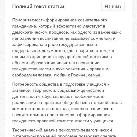
Полный текст статьи
Печать
Приоритетность формирования сознательного
гражданина, который эффективно участвует в
демократическом процессе, как одного из важнейших
направлений воспитания не вызывает сомнений, и
зафиксирована в ряде государственных и
федеральных документов, где говорится о том, что
одним из принципов государственной политики в
области образования является воспитание
гражданственности в духе уважения к правам и
свободам человека, любви к Родине, семье.
Потребность общества в подготовке учащихся к
активной, творческой, социально-ценностной
деятельности обуславливает необходимость
реализации на практике общеобразовательной школы
компетентностного подхода, использования всего
воспитательного пространства в формировании
гражданско-правовой компетентности у учащихся.
Теоретический анализ психолого-педагогической
литературы по нашей проблеме позволяет сделать