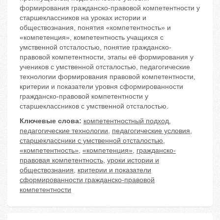
формирования гражданско-правовой компетентности у
старшеклассников на уроках истории и
обществознания, понятия «компетентность» и
«компетенция», компетентность учащихся с
умственной отсталостью, понятие гражданско-
правовой компетентности, этапы её формирования у
учеников с умственной отсталостью, педагогические
технологии формирования правовой компетентности,
критерии и показатели уровня сформированности
гражданско-правовой компетентности у
старшеклассников с умственной отсталостью.
Ключевые слова:
компетентностный подход
,
педагогические технологии
,
педагогические условия
,
старшеклассники с умственной отсталостью
,
«компетентность»
,
«компетенция»
,
гражданско-
правовая компетентность
,
уроки истории и
обществознания
,
критерии и показатели
сформированности гражданско-правовой
компетентности