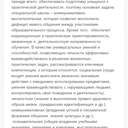
прежде всего, обеспечивать подготовку учащихся к
практической деятельности, поэтому основная задача
специальной школы – коммуникативно-
воспитательная, которая позволит восполнить
дефицит живого общения между участниками
образовательного процесса. Кроме того, обеспечит
коррекционную и практическую ориентированность,
жизненную и деятельностную направленность
обучения. В качестве универсальных умений и
способностей, позволяющих личности эффективно
взаимодействовать в решении жизненных,
практических задач, рассматриваются ключевые
компетенции, к которым относятся: социальная (сюда
входят умения выполнять жизненно значимые
действия с ежедневно используемыми предметами;
умение взаимодействовать с окружающими людьми;
контролировать свое поведение и деятельность);
личностная (знание и выполнение правил здорового
образа жизни, гражданская идентификация и др.);
коммуникативная (владение устной и письменной
формами общения, знание культуры и др.);
познавательная (общее владение учебными
знаниями, умениями и навыками, мыслительными