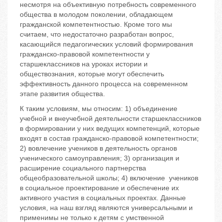
несмотря на объективную потребность современного
общества в молодом поколении, обладающем
гражданской компетентностью. Кроме того мы
считаем, что недостаточно разработан вопрос,
касающийся педагогических условий формирования
гражданско-правовой компетентности у
старшеклассников на уроках истории и
обществознания, которые могут обеспечить
эффективность данного процесса на современном
этапе развития общества.
К таким условиям, мы относим: 1) объединение
учебной и внеучебной деятельности старшеклассников
в формировании у них ведущих компетенций, которые
входят в состав гражданско-правовой компетентности;
2) вовлечение учеников в деятельность органов
ученического самоуправления; 3) организация и
расширение социального партнерства
общеобразовательной школы; 4) включение учеников
в социальное проектирование и обеспечение их
активного участия в социальных проектах. Данные
условия, на наш взгляд являются универсальными и
применимы не только к детям с умственной