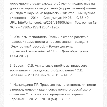
коррекционно-развивающего обучения подростков на
уроках истории в специальной (коррекционной) школе
VIII вида // Научно-методический электронный журнал
«Концепт». – 2014. – Спецвыпуск № 26. – С.36-40. –
URL: http//e-koncept. ru/2014/14809.htm.- Гос. рег. эл №
ФС 77-49965.- ISSN 2304 -120Х.
2. «Основы госполитики России в сфере развития
правовой грамотности и правосознания граждан»
[Электронный ресурс]. – Режим доступа
http://www.kremlin.ru/acts/! 1139. (Дата обращения:
17.04.2017).
3. Березин С.В. Актуальные проблемы правового
воспитания и гражданского образования / С.В.
Березин. – М.: Спецкнига, 2011. – 410 с.
4. Ишкильдина Г.Р. Правовая компетентность личности
в период модернизации современного российского
общества // Евразийский юридический журнал
ЕврАзЮж. – 2012. – № 10 (53). – С. 17