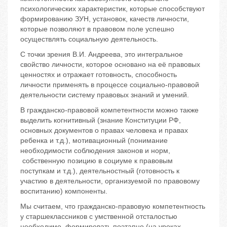
психологических характеристик, которые способствуют
формированию ЗУН, установок, качеств личности,
которые позволяют в правовом поле успешно
осуществлять социальную деятельность.
С точки зрения В.И. Андреева, это интегральное
свойство личности, которое основано на её правовых
ценностях и отражает готовность, способность
личности применять в процессе социально-правовой
деятельности систему правовых знаний и умений.
В гражданско-правовой компетентности можно также
выделить когнитивный (знание Конституции РФ,
основных документов о правах человека и правах
ребенка и т.д.), мотивационный (понимание
необходимости соблюдения законов и норм,
собственную позицию в социуме к правовым
поступкам и т.д.), деятельностный (готовность к
участию в деятельности, организуемой по правовому
воспитанию) компоненты.
Мы считаем, что гражданско-правовую компетентность
у старшеклассников с умственной отсталостью
необходимо формировать поэтапно (на уроках