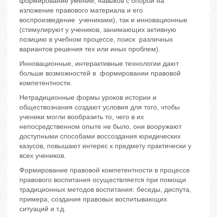
формирование умений, навыков с опорой на
изложение правового материала и его
воспроизведение учениками), так и инновационные
(стимулируют у учеников, занимающих активную
позицию в учебном процессе, поиск различных
вариантов решения тех или иных проблем).
Инновационные, интерактивные технологии дают
больше возможностей в формировании правовой
компетентности.
Нетрадиционные формы уроков истории и
обществознания создают условия для того, чтобы
ученики могли вообразить то, чего в их
непосредственном опыте не было, они вооружают
доступными способами воссоздания юридических
казусов, повышают интерес к предмету практически у
всех учеников.
Формирование правовой компетентности в процессе
правового воспитания осуществляется при помощи
традиционных методов воспитания: беседы, диспута,
примера, создания правовых воспитывающих
ситуаций и т.д.