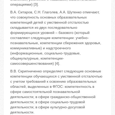
операциями) [3].
В.А. Ситаров, С.Н. Глаголев, А.А. Шутенко отмечают,
что совокупность основных образовательных
компетенций детей с умственной отсталостью
складывается из двух последовательно
формирующихся уровней – базового (который
составляют следующие компетенции: учебно-
познавательные, компетенции сбережения здоровья,
коммуникативные) и надстроечного
(информационные,
социально-трудовые,
общекультурные, компетенции
-
самосовершенствования) [4].
В.В. Скрипниченко определяет следующие основные
компетенции обучающихся с умственной отсталочтью
с учетом требований к освоению образовательных
областей, выделенных в ФГОС: компетентность в
сфере самостоятельной познавательной
деятельности; в сфере гражданско-общественной
деятельности; в сфере социально-трудовой
деятельности; в сфере культурно-досуговой
деятельности.