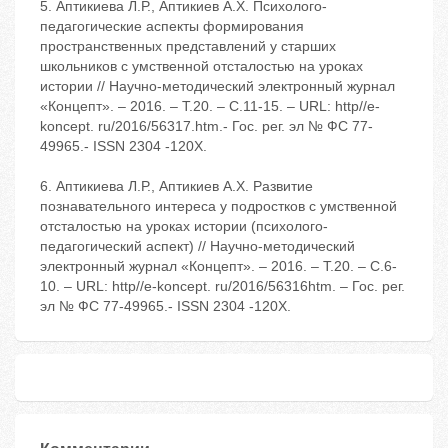
5. Аптикиева Л.Р., Аптикиев А.Х. Психолого-
педагогические аспекты формирования
пространственных представлений у старших
школьников с умственной отсталостью на уроках
истории // Научно-методический электронный журнал
«Концепт». – 2016. – Т.20. – С.11-15. – URL: http//e-
koncept. ru/2016/56317.htm.- Гос. рег. эл № ФС 77-
49965.- ISSN 2304 -120Х.
6. Аптикиева Л.Р., Аптикиев А.Х. Развитие
познавательного интереса у подростков с умственной
отсталостью на уроках истории (психолого-
педагогический аспект) // Научно-методический
электронный журнал «Концепт». – 2016. – Т.20. – С.6-
10. – URL: http//e-koncept. ru/2016/56316htm. – Гос. рег.
эл № ФС 77-49965.- ISSN 2304 -120Х.