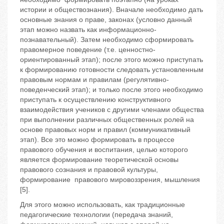
истории и обществознания). Вначале необходимо дать
основные знания о праве, законах (условно данный
этап можно назвать как информационно-
познавательный). Затем необходимо сформировать
правомерное поведение (т.е. ценностно-
ориентированный этап); после этого можно приступать
к формированию готовности следовать установленным
правовым нормам и правилам (регулятивно-
поведенческий этап); и только после этого необходимо
приступать к осуществлению конструктивного
взаимодействия учеников с другими членами общества
при выполнении различных общественных ролей на
основе правовых норм и правил (коммуникативный
этап). Все это можно формировать в процессе
правового обучения и воспитания, целью которого
является формирование теоретической основы
правового сознания и правовой культуры,
формирование правового мировоззрения, мышления
[5].
Для этого можно использовать, как традиционные
педагогические технологии (передача знаний,