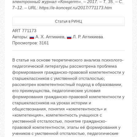
электронный журнал «Концепт». – 2017. – Т. 35. – С.
7–12. – URL: https://e-koncept.ru/2017/771173.htm
Статья в РИНЦ
ART 771173
Авторы:
А. Х. Аптикиев
,
Л. Р. Аптикиева
Просмотров: 3161
В статье на основе теоретического анализа психолого-
педагогической литературы рассмотрена проблема
формирования гражданско-правовой компетентности у
старшеклассников с умственной отсталостью;
рассмотрен компетентностный подход в образовании,
его преимущества, педагогические условия
формирования гражданско-правовой компетентности у
старшеклассников на уроках истории и
обществознания, понятия «компетентность» и
«компетенция», компетентность учащихся с
умственной отсталостью, понятие гражданско-
правовой компетентности, этапы её формирования у
учеников с умственной отсталостью, педагогические