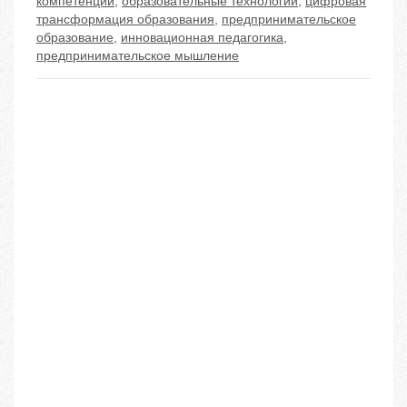
компетенции
,
образовательные технологии
,
цифровая
трансформация образования
,
предпринимательское
образование
,
инновационная педагогика
,
предпринимательское мышление