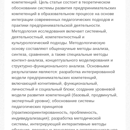
компетенций. Цель статьи состоит в теоретическом
обосновании системы развития предпринимательских
компетенций в образовательном процессе на основе
интеграции современных педагогических подходов и
практики предпринимательской деятельности.
Методология исследования включает системный,
деятельностный, компетентностный и
культурологический подходы. Методологическую
основу составляют общенаучные методы анализа,
синтеза, сравнения, а также специальные методы
контент-анализа, концептуального моделирования и
структурно-функционального анализа. Основными
результатами являются: разработка интегрированной
модели предпринимательских компетенций,
включающей когнитивный, функциональный,
личностный и социальный блоки; создание уровневой
модели развития компетенций (базовый, продвинутый,
экспертный уровни); обоснование системы
педагогических принципов
(практикоориентированность, проблемность,
индивидуализация); разработка методической
системы, интегрирующей интерактивные методы
обучения, проектные технологии и экспериенциальное