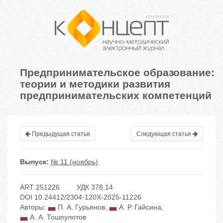
Предпринимательское образование:
теории и методики развития
предпринимательских компетенций
Предыдущая статья
Следующая статья
Выпуск:
№ 11 (ноябрь)
ART 251226
УДК 378.14
DOI 10.24412/2304-120X-2025-11226
Авторы:
П. А. Гурьянов
,
А. Р. Гайсина
,
А. А. Тошпулотов