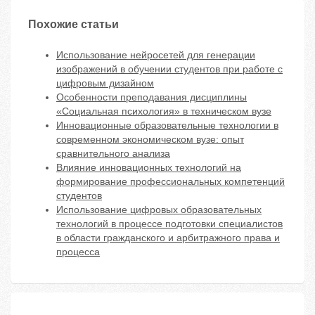
Похожие статьи
Использование нейросетей для генерации
изображений в обучении студентов при работе с
цифровым дизайном
Особенности преподавания дисциплины
«Социальная психология» в техническом вузе
Инновационные образовательные технологии в
современном экономическом вузе: опыт
сравнительного анализа
Влияние инновационных технологий на
формирование профессиональных компетенций
студентов
Использование цифровых образовательных
технологий в процессе подготовки специалистов
в области гражданского и арбитражного права и
процесса