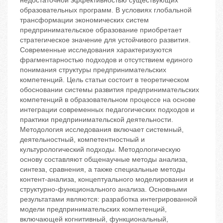
недостаточной эффективностью существующих
образовательных программ. В условиях глобальной
трансформации экономических систем
предпринимательское образование приобретает
стратегическое значение для устойчивого развития.
Современные исследования характеризуются
фрагментарностью подходов и отсутствием единого
понимания структуры предпринимательских
компетенций. Цель статьи состоит в теоретическом
обосновании системы развития предпринимательских
компетенций в образовательном процессе на основе
интеграции современных педагогических подходов и
практики предпринимательской деятельности.
Методология исследования включает системный,
деятельностный, компетентностный и
культурологический подходы. Методологическую
основу составляют общенаучные методы анализа,
синтеза, сравнения, а также специальные методы
контент-анализа, концептуального моделирования и
структурно-функционального анализа. Основными
результатами являются: разработка интегрированной
модели предпринимательских компетенций,
включающей когнитивный, функциональный,