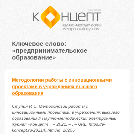
Ключевое слово:
«предпринимательское
образование»
Методологии работы с инновационными
проектами в учреждениях высшего
образования
Ступин Р. С. Методологии работы с
инновационными проектами в учреждениях высшего
образования // Научно-методический электронный
журнал «Концепт». – 2021. – . – URL: https://e-
koncept.ru/2021/0.htm?id=28256