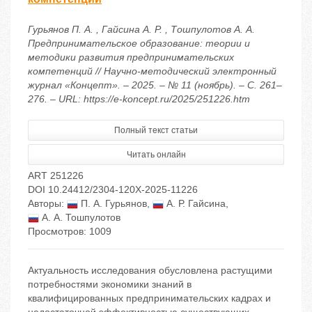
Гурьянов П. А. , Гайсина А. Р. , Тошпулотов А. А.
Предпринимательское образование: теории и
методики развития предпринимательских
компетенций // Научно-методический электронный
журнал «Концепт». – 2025. – № 11 (ноябрь). – С. 261–
276. – URL: https://e-koncept.ru/2025/251226.htm
Полный текст статьи
Читать онлайн
ART 251226
DOI 10.24412/2304-120X-2025-11226
Авторы:
П. А. Гурьянов
,
А. Р. Гайсина
,
А. А. Тошпулотов
Просмотров: 1009
Актуальность исследования обусловлена растущими
потребностями экономики знаний в
квалифицированных предпринимательских кадрах и