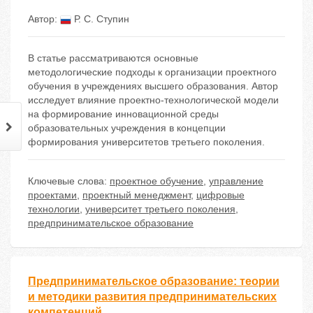
Автор:
Р. С. Ступин
В статье рассматриваются основные
методологические подходы к организации проектного
обучения в учреждениях высшего образования. Автор
исследует влияние проектно-технологической модели
на формирование инновационной среды
образовательных учреждения в концепции
формирования университетов третьего поколения.
Ключевые слова:
проектное обучение
,
управление
проектами
,
проектный менеджмент
,
цифровые
технологии
,
университет третьего поколения
,
предпринимательское образование
Предпринимательское образование: теории
и методики развития предпринимательских
компетенций