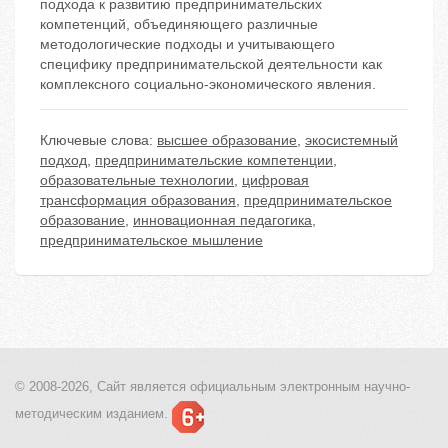
подхода к развитию предпринимательских
компетенций, объединяющего различные
методологические подходы и учитывающего
специфику предпринимательской деятельности как
комплексного социально-экономического явления.
Ключевые слова:
высшее образование
,
экосистемный
подход
,
предпринимательские компетенции
,
образовательные технологии
,
цифровая
трансформация образования
,
предпринимательское
образование
,
инновационная педагогика
,
предпринимательское мышление
© 2008-2026, Сайт является
официальным электронным
научно-
методическим изданием.