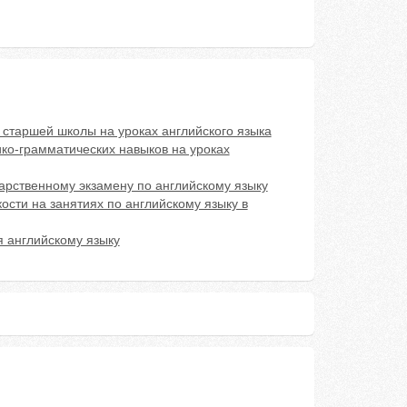
 старшей школы на уроках английского языка
ко-грамматических навыков на уроках
дарственному экзамену по английскому языку
ости на занятиях по английскому языку в
я английскому языку