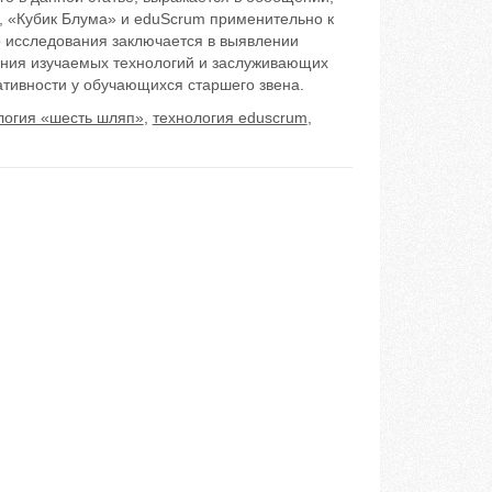
, «Кубик Блума» и eduScrum применительно к
о исследования заключается в выявлении
ния изучаемых технологий и заслуживающих
ативности у обучающихся старшего звена.
логия «шесть шляп»
,
технология eduscrum
,