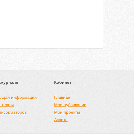
 журнале
Кабинет
бщая информация
Главная
онтакты
Мои публикации
писок авторов
Мои проекты
Анкета