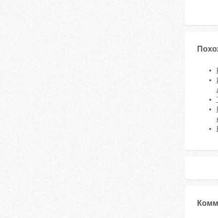
Похо
Комм