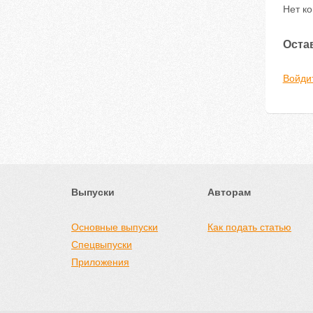
Нет к
Оста
Войди
Выпуски
Авторам
Основные выпуски
Как подать статью
Спецвыпуски
Приложения