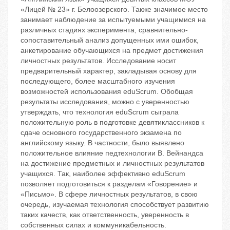
«Лицей № 23» г. Белоозерского. Также значимое место
занимает наблюдение за испытуемыми учащимися на
различных стадиях эксперимента, сравнительно-
сопоставительный анализ допущенных ими ошибок,
анкетирование обучающихся на предмет достижения
личностных результатов. Исследование носит
предварительный характер, закладывая основу для
последующего, более масштабного изучения
возможностей использования eduScrum. Обобщая
результаты исследования, можно с уверенностью
утверждать, что технология eduScrum сыграла
положительную роль в подготовке девятиклассников к
сдаче основного государственного экзамена по
английскому языку. В частности, было выявлено
положительное влияние педтехнологии В. Вейнандса
на достижение предметных и личностных результатов
учащихся. Так, наиболее эффективно eduScrum
позволяет подготовиться к разделам «Говорение» и
«Письмо». В сфере личностных результатов, в свою
очередь, изучаемая технология способствует развитию
таких качеств, как ответственность, уверенность в
собственных силах и коммуникабельность.