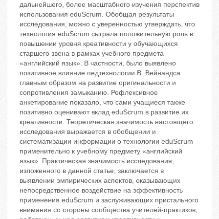
дальнейшего, более масштабного изучения перспектив
использования eduScrum. Обобщая результаты
исследования, можно с уверенностью утверждать, что
технология eduScrum сыграла положительную роль в
повышении уровня креативности у обучающихся
старшего звена в рамках учебного предмета
«английский язык». В частности, было выявлено
позитивное влияние педтехнологии В. Вейнандса
главным образом на развитие оригинальности и
сопротивления замыканию. Рефлексивное
анкетирование показало, что сами учащиеся также
позитивно оценивают вклад eduScrum в развитие их
креативности. Теоретическая значимость настоящего
исследования выражается в обобщении и
систематизации информации о технологии eduScrum
применительно к учебному предмету «английский
язык». Практическая значимость исследования,
изложенного в данной статье, заключается в
выявлении эмпирических аспектов, оказывающих
непосредственное воздействие на эффективность
применения eduScrum и заслуживающих пристального
внимания со стороны сообщества учителей-практиков,