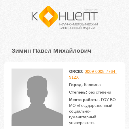
Зимин Павел Михайлович
ORCID:
0009-0008-7764-
912X
Город:
Коломна
Степень:
без степени
Место работы:
ГОУ ВО
МО «Государственный
социально-
гуманитарный
университет»