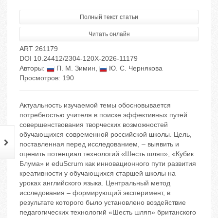
Полный текст статьи
Читать онлайн
ART 261179
DOI 10.24412/2304-120X-2026-11179
Авторы:
П. М. Зимин
,
Ю. С. Чернякова
Просмотров: 190
Актуальность изучаемой темы обосновывается
потребностью учителя в поиске эффективных путей
совершенствования творческих возможностей
обучающихся современной российской школы. Цель,
поставленная перед исследованием, – выявить и
оценить потенциал технологий «Шесть шляп», «Кубик
Блума» и eduScrum как инновационного пути развития
креативности у обучающихся старшей школы на
уроках английского языка. Центральный метод
исследования – формирующий эксперимент, в
результате которого было установлено воздействие
педагогических технологий «Шесть шляп» британского