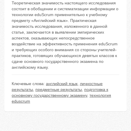
Теоретическая значимость настоящего исследования
состоит в обобщении и систематизации информации о
технологии eduScrum применительно к учебному
предмету «Английский язык». Практическая
значимость исследования, изложенного в данной
статье, заключается в выявлении эмпирических
аспектов, оказывающих непосредственное
воздействие на эффективность применения eduScrum
и требующих особого внимания со стороны учителей-
практиков, готовящих обучающихся девятых классов к
сдаче основного государственного экзамена по
английскому языку.
Ключевые слова:
английский язык
,
личностные
результаты
,
предметные результаты
,
подготовка к
основному государственному экзамену
,
технология
eduscrum