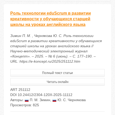
Роль технологии eduScrum в развитии
креативности у обучающихся старшей
школы на уроках английского языка
Зимин П. М. , Чернякова Ю. С. Роль технологии
eduScrum в развитии креативности у обучающихся
старшей школы на уроках английского языка //
Научно-методический электронный журнал
«Концепт». – 2025. – № 6 (июнь). – С. 177–190. –
URL: https://e-koncept.ru/2025/251112.htm
Полный текст статьи
Читать онлайн
ART 251112
DOI 10.24412/2304-120X-2025-11112
Авторы:
П. М. Зимин
,
Ю. С. Чернякова
Просмотров: 825