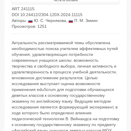
Читать онлайн
ART 241115
DOI 10.24412/2304-120X-2024-11115
Авторы:
Ю. С. Чернякова
,
П. М. Зимин
Просмотров: 1251
Актуальность рассматриваемой темы обусловлена
необходимостью поиска учителем эффективных путей
обучения, удовлетворяющих потребности
современных учащихся школы: возможность
творчества и свободного выбора, личная активность и
удовлетворенность в процессе учебной деятельности,
мгновенное достижение результатов. Целью
исследования выступает оценка возможности
применения eduScrum для подготовки обучающихся
девятых классов к основному государственному
экзамену по английскому языку. Ведущим методом
исследования является формирующий эксперимент, в
ходе которого было определено влияние
педагогической технологии В. Вейнандса на подготовку
к основному государственному экзамену по предмету
«Английский язык» учащихся девятых классов МОУ