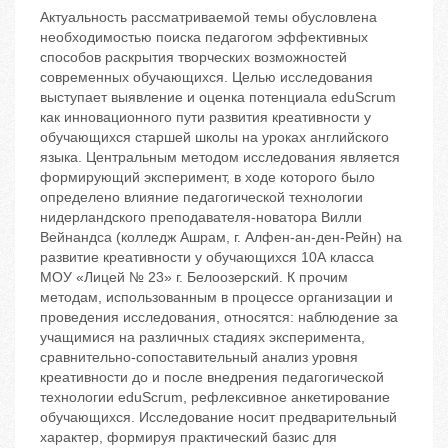
Актуальность рассматриваемой темы обусловлена
необходимостью поиска педагогом эффективных
способов раскрытия творческих возможностей
современных обучающихся. Целью исследования
выступает выявление и оценка потенциала eduScrum
как инновационного пути развития креативности у
обучающихся старшей школы на уроках английского
языка. Центральным методом исследования является
формирующий эксперимент, в ходе которого было
определено влияние педагогической технологии
нидерландского преподавателя-новатора Вилли
Вейнандса (колледж Ашрам, г. Алфен-ан-ден-Рейн) на
развитие креативности у обучающихся 10А класса
МОУ «Лицей № 23» г. Белоозерский. К прочим
методам, использованным в процессе организации и
проведения исследования, относятся: наблюдение за
учащимися на различных стадиях эксперимента,
сравнительно-сопоставительный анализ уровня
креативности до и после внедрения педагогической
технологии eduScrum, рефлексивное анкетирование
обучающихся. Исследование носит предварительный
характер, формируя практический базис для