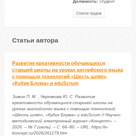
Должность:
студент
Список трудов
Статьи автора
Развитие креативности обучающихся
старшей школы на уроках английского языка
с помощью технологий «Шесть шляп»,
«Кубик Блума» и eduScrum
Зимин П. М. , Чернякова Ю. С. Развитие
креативности обучающихся старшей школы на
уроках английского языка с помощью технологий
«Шесть шляп», «Кубик Блума» и eduScrum // Научно-
методический электронный журнал «Концепт». –
2026. – № 7 (июль). – С. 66–80. – URL: https://e-
koncept.ru/2026/261179.htm