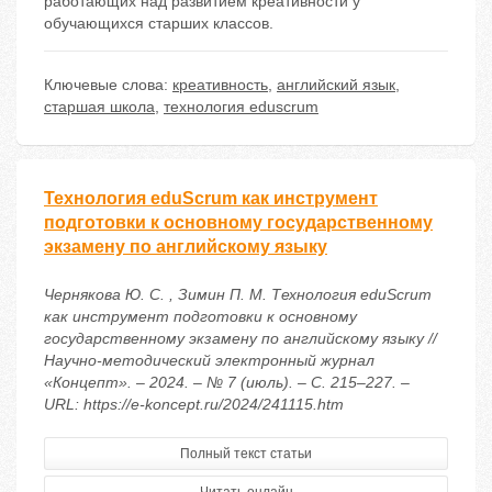
работающих над развитием креативности у
обучающихся старших классов.
Ключевые слова:
креативность
,
английский язык
,
старшая школа
,
технология eduscrum
Технология еduScrum как инструмент
подготовки к основному государственному
экзамену по английскому языку
Чернякова Ю. С. , Зимин П. М. Технология еduScrum
как инструмент подготовки к основному
государственному экзамену по английскому языку //
Научно-методический электронный журнал
«Концепт». – 2024. – № 7 (июль). – С. 215–227. –
URL: https://e-koncept.ru/2024/241115.htm
Полный текст статьи