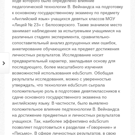
ходе которого было определено влияние
педагогической технологии В. Вейнандса на подготовку
к основному государственному экзамену по предмету
«Английский язык» учащихся девятых классов МОУ
«Лицей № 23» г. Белоозерского. Также значимое место
занимает наблюдение за испытуемыми учащимися на
различных стадиях эксперимента, сравнительно-
сопоставительный анализ допущенных ими ошибок,
анкетирование обучающихся на предмет достижения
личностных результатов. Исследование носит
предварительный характер, закладывая основу для
последующего, более масштабного изучения
возможностей использования eduScrum. Обобщая
результаты исследования, можно с уверенностью
утверждать, что технология eduScrum сыграла
положительную роль в подготовке девятиклассников к
сдаче основного государственного экзамена по
английскому языку. В частности, было выявлено
положительное влияние педтехнологии В. Вейнандса
на достижение предметных и личностных результатов
учащихся. Так, наиболее эффективно eduScrum
позволяет подготовиться к разделам «Говорение» и
«Письмо». В сфере личностных результатов, в свою