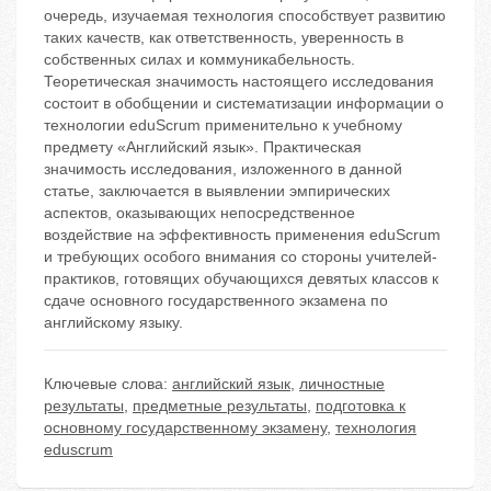
очередь, изучаемая технология способствует развитию
таких качеств, как ответственность, уверенность в
собственных силах и коммуникабельность.
Теоретическая значимость настоящего исследования
состоит в обобщении и систематизации информации о
технологии eduScrum применительно к учебному
предмету «Английский язык». Практическая
значимость исследования, изложенного в данной
статье, заключается в выявлении эмпирических
аспектов, оказывающих непосредственное
воздействие на эффективность применения eduScrum
и требующих особого внимания со стороны учителей-
практиков, готовящих обучающихся девятых классов к
сдаче основного государственного экзамена по
английскому языку.
Ключевые слова:
английский язык
,
личностные
результаты
,
предметные результаты
,
подготовка к
основному государственному экзамену
,
технология
eduscrum