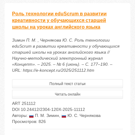
Роль технологии eduScrum в развитии
креативности у обучающихся старшей
школы на уроках английского языка
Зимин П. М. , Чернякова Ю. С. Роль технологии
eduScrum в развитии креативности у обучающихся
старшей школы на уроках английского языка //
Научно-методический электронный журнал
«Концепт». – 2025. – № 6 (июнь). – С. 177–190. –
URL: https://e-koncept.ru/2025/251112.htm
Полный текст статьи
Читать онлайн
ART 251112
DOI 10.24412/2304-120X-2025-11112
Авторы:
П. М. Зимин
,
Ю. С. Чернякова
Просмотров: 826