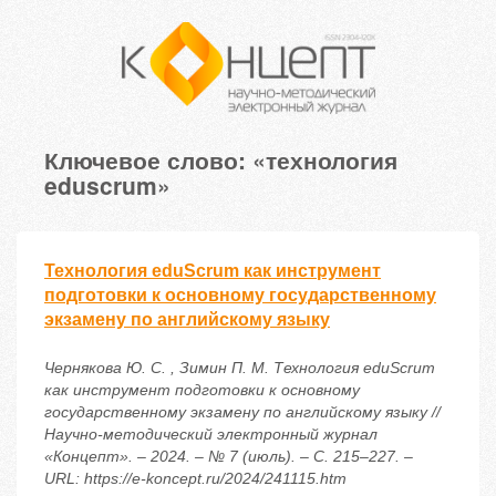
Ключевое слово: «технология
eduscrum»
Технология еduScrum как инструмент
подготовки к основному государственному
экзамену по английскому языку
Чернякова Ю. С. , Зимин П. М. Технология еduScrum
как инструмент подготовки к основному
государственному экзамену по английскому языку //
Научно-методический электронный журнал
«Концепт». – 2024. – № 7 (июль). – С. 215–227. –
URL: https://e-koncept.ru/2024/241115.htm