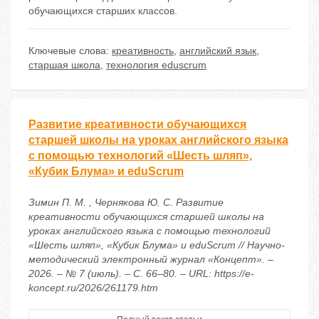
обучающихся старших классов.
Ключевые слова:
креативность
,
английский язык
,
старшая школа
,
технология eduscrum
Развитие креативности обучающихся
старшей школы на уроках английского языка
с помощью технологий «Шесть шляп»,
«Кубик Блума» и eduScrum
Зимин П. М. , Чернякова Ю. С. Развитие
креативности обучающихся старшей школы на
уроках английского языка с помощью технологий
«Шесть шляп», «Кубик Блума» и eduScrum // Научно-
методический электронный журнал «Концепт». –
2026. – № 7 (июль). – С. 66–80. – URL: https://e-
koncept.ru/2026/261179.htm