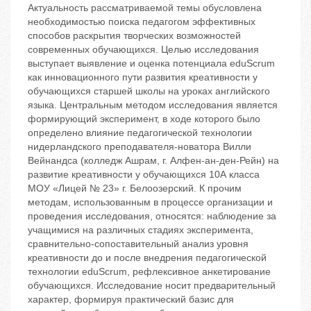
Актуальность рассматриваемой темы обусловлена
необходимостью поиска педагогом эффективных
способов раскрытия творческих возможностей
современных обучающихся. Целью исследования
выступает выявление и оценка потенциала eduScrum
как инновационного пути развития креативности у
обучающихся старшей школы на уроках английского
языка. Центральным методом исследования является
формирующий эксперимент, в ходе которого было
определено влияние педагогической технологии
нидерландского преподавателя-новатора Вилли
Вейнандса (колледж Ашрам, г. Алфен-ан-ден-Рейн) на
развитие креативности у обучающихся 10А класса
МОУ «Лицей № 23» г. Белоозерский. К прочим
методам, использованным в процессе организации и
проведения исследования, относятся: наблюдение за
учащимися на различных стадиях эксперимента,
сравнительно-сопоставительный анализ уровня
креативности до и после внедрения педагогической
технологии eduScrum, рефлексивное анкетирование
обучающихся. Исследование носит предварительный
характер, формируя практический базис для