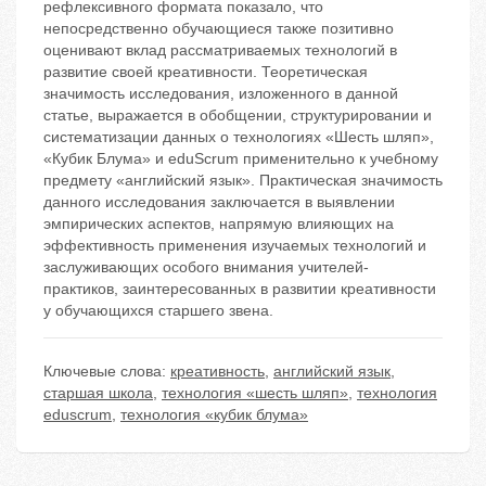
рефлексивного формата показало, что
непосредственно обучающиеся также позитивно
оценивают вклад рассматриваемых технологий в
развитие своей креативности. Теоретическая
значимость исследования, изложенного в данной
статье, выражается в обобщении, структурировании и
систематизации данных о технологиях «Шесть шляп»,
«Кубик Блума» и eduScrum применительно к учебному
предмету «английский язык». Практическая значимость
данного исследования заключается в выявлении
эмпирических аспектов, напрямую влияющих на
эффективность применения изучаемых технологий и
заслуживающих особого внимания учителей-
практиков, заинтересованных в развитии креативности
у обучающихся старшего звена.
Ключевые слова:
креативность
,
английский язык
,
старшая школа
,
технология «шесть шляп»
,
технология
eduscrum
,
технология «кубик блума»