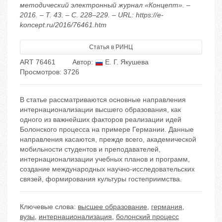
методический электронный журнал «Концепт». –
2016. – Т. 43. – С. 228–229. – URL: https://e-
koncept.ru/2016/76461.htm
Статья в РИНЦ
ART 76461
Автор:
Е. Г. Якушева
Просмотров: 3726
В статье рассматриваются основные направления
интернационализации высшего образования, как
одного из важнейших факторов реализации идей
Болонского процесса на примере Германии. Данные
направления касаются, прежде всего, академической
мобильности студентов и преподавателей,
интернационализации учебных планов и программ,
создание международных научно-исследовательских
связей, формирования культуры гостеприимства.
Ключевые слова:
высшее образование
,
германия
,
вузы
,
интернационализация
,
болонский процесс