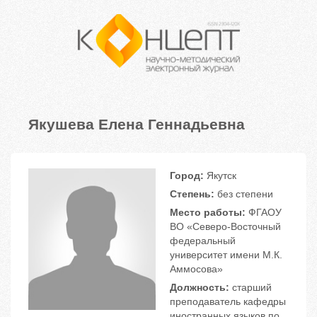
Якушева Елена Геннадьевна
Город:
Якутск
Степень:
без степени
Место работы:
ФГАОУ
ВО «Северо-Восточный
федеральный
университет имени М.К.
Аммосова»
Должность:
старший
преподаватель кафедры
иностранных языков по