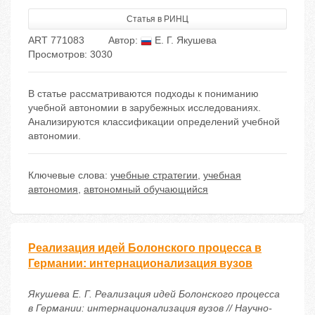
Статья в РИНЦ
ART 771083
Автор:
Е. Г. Якушева
Просмотров: 3030
В статье рассматриваются подходы к пониманию
учебной автономии в зарубежных исследованиях.
Анализируются классификации определений учебной
автономии.
Ключевые слова:
учебные стратегии
,
учебная
автономия
,
автономный обучающийся
Реализация идей Болонского процесса в
Германии: интернационализация вузов
Якушева Е. Г. Реализация идей Болонского процесса
в Германии: интернационализация вузов // Научно-