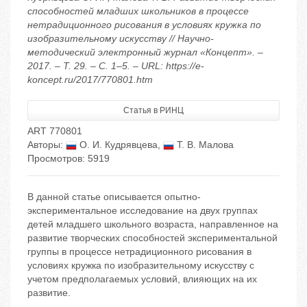
способностей младших школьников в процессе
нетрадиционного рисования в условиях кружка по
изобразительному искусству // Научно-
методический электронный журнал «Концепт». –
2017. – Т. 29. – С. 1–5. – URL: https://e-
koncept.ru/2017/770801.htm
Статья в РИНЦ
ART 770801
Авторы:
О. И. Кудрявцева
,
Т. В. Малова
Просмотров: 5919
В данной статье описывается опытно-
экспериментальное исследование на двух группах
детей младшего школьного возраста, направленное на
развитие творческих способностей экспериментальной
группы в процессе нетрадиционного рисования в
условиях кружка по изобразительному искусству с
учетом предполагаемых условий, влияющих на их
развитие.