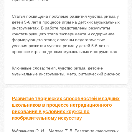
Статья посвящена проблеме развития чувства ритма у
детей 5-6 лет в процессе игры на детских музыкальных
инструментах. В работе представлены результаты
констатирующего этапа эксперимента и содержание
формирующего этапа; описаны педагогические
условия развития чувства ритма у детей 5-6 лет в
процессе игры на детских музыкальных инструментах.
Ключевые слова:
темп
,
чувство ритма
,
детские
музыкальные инструменты
,
метр
,
ритмический рисунок
Развитие творческих способностей младших
школьников в процессе нетрадиционного
рисования в условиях кружка по
изобразительному искусству
Кудрявцева О. И. , Малова Т. В. Развитие творческих