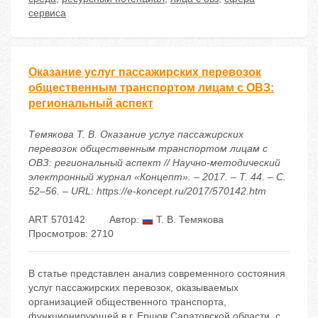
сервиса
Оказание услуг пассажирских перевозок
общественным транспортом лицам с ОВЗ:
региональный аспект
Темякова Т. В. Оказание услуг пассажирских
перевозок общественным транспортом лицам с
ОВЗ: региональный аспект // Научно-методический
электронный журнал «Концепт». – 2017. – Т. 44. – С.
52–56. – URL: https://e-koncept.ru/2017/570142.htm
ART 570142
Автор:
Т. В. Темякова
Просмотров: 2710
В статье представлен анализ современного состояния
услуг пассажирских перевозок, оказываемых
организацией общественного транспорта,
функционирующей в г. Ершов Саратовской области, с