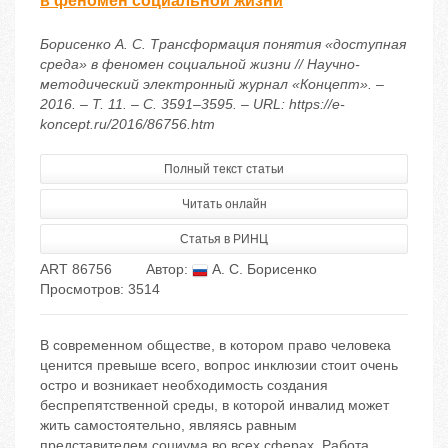
в феномен социальной жизни
Борисенко А. С. Трансформация понятия «доступная
среда» в феномен социальной жизни // Научно-
методический электронный журнал «Концепт». –
2016. – Т. 11. – С. 3591–3595. – URL: https://e-
koncept.ru/2016/86756.htm
Полный текст статьи
Читать онлайн
Статья в РИНЦ
ART 86756
Автор:
А. С. Борисенко
Просмотров: 3514
В современном обществе, в котором право человека
ценится превыше всего, вопрос инклюзии стоит очень
остро и возникает необходимость создания
беспрепятственной среды, в которой инвалид может
жить самостоятельно, являясь равным
представителем социума во всех сферах. Работа