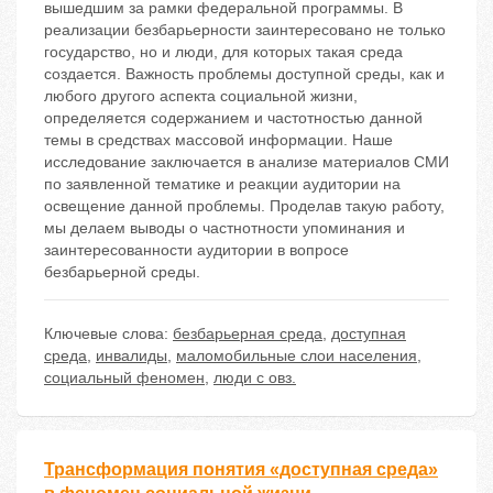
вышедшим за рамки федеральной программы. В
реализации безбарьерности заинтересовано не только
государство, но и люди, для которых такая среда
создается. Важность проблемы доступной среды, как и
любого другого аспекта социальной жизни,
определяется содержанием и частотностью данной
темы в средствах массовой информации. Наше
исследование заключается в анализе материалов СМИ
по заявленной тематике и реакции аудитории на
освещение данной проблемы. Проделав такую работу,
мы делаем выводы о частнотности упоминания и
заинтересованности аудитории в вопросе
безбарьерной среды.
Ключевые слова:
безбарьерная среда
,
доступная
среда
,
инвалиды
,
маломобильные слои населения
,
социальный феномен
,
люди с овз.
Трансформация понятия «доступная среда»