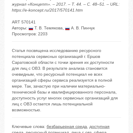
журнал «Концепт». – 2017. – Т. 44. – С. 48–51. – URL:
https://e-koncept.ru/2017/570141.htm
ART 570141
Авторы:
Т. В. Темякова
,
А. В. Пинчук
Просмотров: 2203
Статья посвящена исследованию ресурсного
потенциала сервисных организаций г. Ершов
Саратовской области с точки зрения их доступности
для лиц с ОВЗ. В результате анализа становится
очевидным, что ресурсный потенциал не всех
организаций сферы сервиса реализуется в полной
мере. Так, зачастую при наличии материально-
технической базы и квалифицированного персонала,
доступность услуг многих сервисных организаций для
лиц с ОВЗ остается лишь потенциальной
возможностью.
Ключевые слова:
безбарьерная среда
,
доступная
среда
,
ресурсный потенциал
,
лица с овз
,
сфера