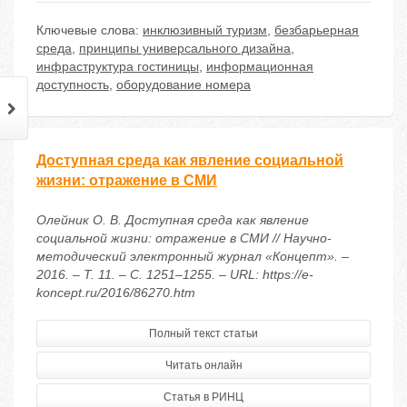
Ключевые слова:
инклюзивный туризм
,
безбарьерная
среда
,
принципы универсального дизайна
,
инфраструктура гостиницы
,
информационная
доступность
,
оборудование номера
Доступная среда как явление социальной
жизни: отражение в СМИ
Олейник О. В. Доступная среда как явление
социальной жизни: отражение в СМИ // Научно-
методический электронный журнал «Концепт». –
2016. – Т. 11. – С. 1251–1255. – URL: https://e-
koncept.ru/2016/86270.htm
Полный текст статьи
Читать онлайн
Статья в РИНЦ