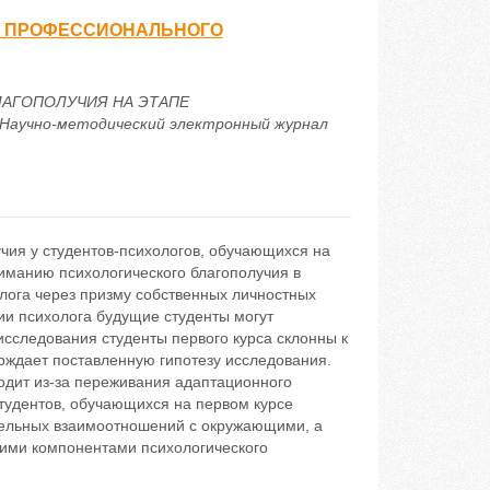
Е ПРОФЕССИОНАЛЬНОГО
 БЛАГОПОЛУЧИЯ НА ЭТАПЕ
чно-методический электронный журнал
чия у студентов-психологов, обучающихся на
иманию психологического благополучия в
лога через призму собственных личностных
ии психолога будущие студенты могут
исследования студенты первого курса склонны к
рждает поставленную гипотезу исследования.
одит из-за переживания адаптационного
студентов, обучающихся на первом курсе
тельных взаимоотношений с окружающими, а
щими компонентами психологического