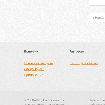
« Назад
Выпуски
Авторам
Основные выпуски
Как подать статью
Спецвыпуски
Приложения
© 2008-2026, Сайт является
Зарегистри
официальным электронным
информаци