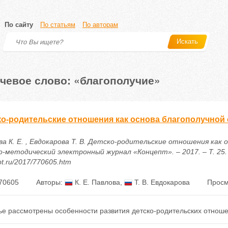
По сайту
По статьям
По авторам
Искать
чевое слово: «благополучие»
ко-родительские отношения как основа благополучной
ва К. Е. , Евдокарова Т. В. Детско-родительские отношения как 
-методический электронный журнал «Концепт». – 2017. – Т. 25. – 
t.ru/2017/770605.htm
70605
Авторы:
К. Е. Павлова
,
Т. В. Евдокарова
Просм
ье рассмотрены особенности развития детско-родительских отноше