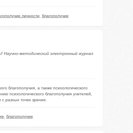
агополучие личности
,
благополучие
 // Научно-методический электронный журнал
го благополучия, а также психологического
нию психологического благополучия учителей,
 с разных точек зрения.
ие
,
благополучие