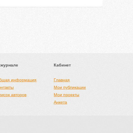
 журнале
Кабинет
бщая информация
Главная
онтакты
Мои публикации
писок авторов
Мои проекты
Анкета