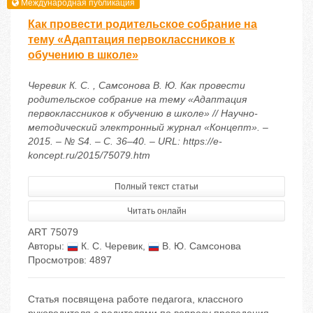
Международная публикация
Как провести родительское собрание на
тему «Адаптация первоклассников к
обучению в школе»
Черевик К. С. , Самсонова В. Ю. Как провести
родительское собрание на тему «Адаптация
первоклассников к обучению в школе» // Научно-
методический электронный журнал «Концепт». –
2015. – № S4. – С. 36–40. – URL: https://e-
koncept.ru/2015/75079.htm
Полный текст статьи
Читать онлайн
ART 75079
Авторы:
К. С. Черевик
,
В. Ю. Самсонова
Просмотров: 4897
Статья посвящена работе педагога, классного