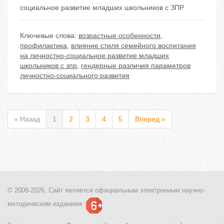
социальное развитие младших школьников с ЗПР.
Ключевые слова:
возрастные особенности
,
профилактика
,
влияние стиля семейного воспитания
на личностно-социальное развитие младших
школьников с зпр
,
гендерные различия параметров
личностно-социального развития
« Назад
1
2
3
4
5
Вперед »
© 2008-2026, Сайт является
официальным электронным
научно-
методическим изданием.