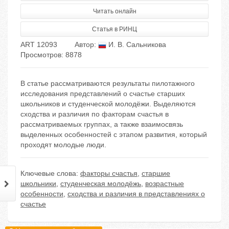
Читать онлайн
Статья в РИНЦ
ART 12093
Автор:
И. В. Сальникова
Просмотров: 8878
В статье рассматриваются результаты пилотажного
исследования представлений о счастье старших
школьников и студенческой молодёжи. Выделяются
сходства и различия по факторам счастья в
рассматриваемых группах, а также взаимосвязь
выделенных особенностей с этапом развития, который
проходят молодые люди.
Ключевые слова:
факторы счастья
,
старшие
школьники
,
студенческая молодёжь
,
возрастные
особенности
,
сходства и различия в представлениях о
счастье