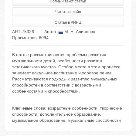
Полный текст статьи
Читать онлайн
Статья в РИНЦ
ART 75326
Автор:
М. Н. Адиянова
Просмотров: 6094
В статье рассматриваются проблемы развития
музыкальности детей, особенности развития
эстетического чувства. Особое место в этом процессе
занимает вокальное воспитание и хоровое пение.
Рассматриваются подходы к развитию музыкальных
способностей в соответствии с возрастными
особенностями и способностями.
Ключевые слова:
возрастные особенности
,
творческие
способности
,
дополнительное образование
,
музыкальное образование
,
музыкальные способности