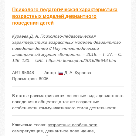
Психолого-педагогическая характеристика
возрастных моделей девиантного
поведения детей
Кураева Д. А. Психолого-педагогическая
характеристика возрастных моделей девиантного
поведения детей // Научно-методический
электронный журнал «Концепт». – 2015. – Т. 37. – С.
126–130. – URL: https://e-koncept.ru/2015/95648.htm
ART 95648
Автор:
Д. А. Кураева
Просмотров: 8006
В статье рассматриваются основные виды девиантного
поведения в обществе,а так же возрастные
особенности коммуникативного стиля деятельности.
Ключевые слова:
возрастные особенности
,
саморегуляция
,
девиантное пове¬дение
,