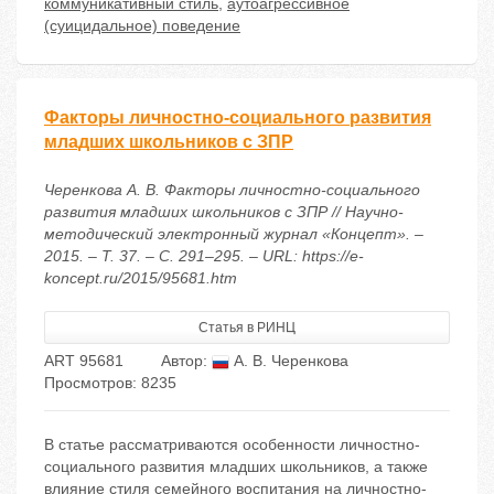
коммуникативный стиль
,
аутоагрессивное
(суицидальное) поведение
Факторы личностно-социального развития
младших школьников с ЗПР
Черенкова А. В. Факторы личностно-социального
развития младших школьников с ЗПР // Научно-
методический электронный журнал «Концепт». –
2015. – Т. 37. – С. 291–295. – URL: https://e-
koncept.ru/2015/95681.htm
Статья в РИНЦ
ART 95681
Автор:
А. В. Черенкова
Просмотров: 8235
В статье рассматриваются особенности личностно-
социального развития младших школьников, а также
влияние стиля семейного воспитания на личностно-