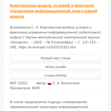
Комплексная модель условий и факторов
управления информационной подготовкой
кадров
Богатенков С. А. Комплексная модель условий и
факторов управления информационной подготовкой
кадров // Научно-методический электронный журнал
«Концепт». – 2015. – № 9 (сентябрь). – С. 111–115. –
URL: https://e-koncept.ru/2015/15321.htm
Полный текст статьи
Читать онлайн
Статья в РИНЦ
ART 15321
Автор:
С. А. Богатенков
Просмотров: 4028
В статье предлагается подход к планированию
образовательной траектории информационной