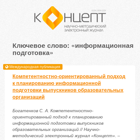
Ключевое слово: «информационная
подготовка»
Международная публикация
Компетентностно-ориентированный подход
к планированию информационной
подготовки выпускников образовательных
организаций
Богатенков С. А. Компетентностно-
ориентированный подход к планированию
информационной подготовки выпускников
образовательных организаций // Научно-
методический электронный журнал «Концепт». –