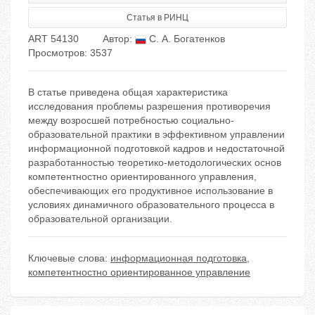
Статья в РИНЦ
ART 54130
Автор:
С. А. Богатенков
Просмотров: 3537
В статье приведена общая характеристика
исследования проблемы разрешения противоречия
между возросшей потребностью социально-
образовательной практики в эффективном управлении
информационной подготовкой кадров и недостаточной
разработанностью теоретико-методологических основ
компетентностно ориентированного управления,
обеспечивающих его продуктивное использование в
условиях динамичного образовательного процесса в
образовательной организации.
Ключевые слова:
информационная подготовка
,
компетентностно ориентированное управление