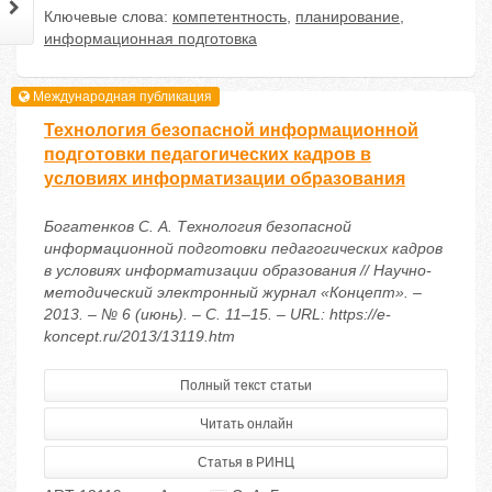
Ключевые слова:
компетентность
,
планирование
,
информационная подготовка
Международная публикация
Технология безопасной информационной
подготовки педагогических кадров в
условиях информатизации образования
Богатенков С. А. Технология безопасной
информационной подготовки педагогических кадров
в условиях информатизации образования // Научно-
методический электронный журнал «Концепт». –
2013. – № 6 (июнь). – С. 11–15. – URL: https://e-
koncept.ru/2013/13119.htm
Полный текст статьи
Читать онлайн
Статья в РИНЦ