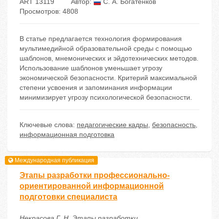
ART 13119
Автор:
С. А. Богатенков
Просмотров: 4808
В статье предлагается технология формирования
мультимедийной образовательной среды с помощью
шаблонов, мнемонических и эйдотехнических методов.
Использование шаблонов уменьшает угрозу
экономической безопасности. Критерий максимальной
степени усвоения и запоминания информации
минимизирует угрозу психологической безопасности.
Ключевые слова:
педагогические кадры
,
безопасность
,
информационная подготовка
Международная публикация
Этапы разработки профессионально-
ориентированной информационной
подготовки специалиста
Некрасова Г. Н. Этапы разработки