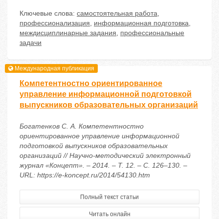
Ключевые слова:
самостоятельная работа
,
профессионализация
,
информационная подготовка
,
междисциплинарные задания
,
профессиональные
задачи
Международная публикация
Компетентностно ориентированное
управление информационной подготовкой
выпускников образовательных организаций
Богатенков С. А. Компетентностно
ориентированное управление информационной
подготовкой выпускников образовательных
организаций // Научно-методический электронный
журнал «Концепт». – 2014. – Т. 12. – С. 126–130. –
URL: https://e-koncept.ru/2014/54130.htm
Полный текст статьи
Читать онлайн