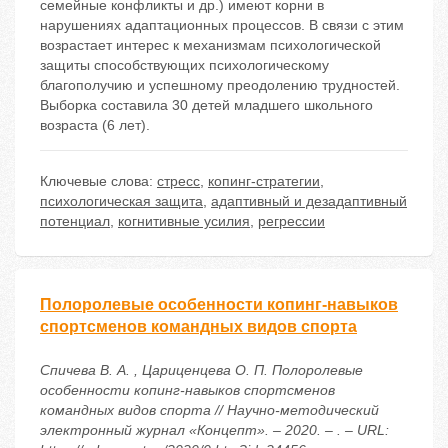
семейные конфликты и др.) имеют корни в
нарушениях адаптационных процессов. В связи с этим
возрастает интерес к механизмам психологической
защиты способствующих психологическому
благополучию и успешному преодолению трудностей.
Выборка составила 30 детей младшего школьного
возраста (6 лет).
Ключевые слова:
стресс
,
копинг-стратегии
,
психологическая защита
,
адаптивный и дезадаптивный
потенциал
,
когнитивные усилия
,
регрессии
Полоролевые особенности копинг-навыков
спортсменов командных видов спорта
Спичева В. А. , Цариценцева О. П. Полоролевые
особенности копинг-навыков спортсменов
командных видов спорта // Научно-методический
электронный журнал «Концепт». – 2020. – . – URL: