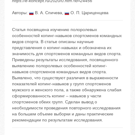
https://e-koncept.ru/2020/0.htm?id=24456
Авторы:
В. А. Спичева
,
О. П. Цариценцева
Статья посвящена изучению полоролевых
особенностей копинг-навыков спортсменов командных
видов спорта. В статье описаны научные
представления о копинг-навыках и обозначена их
значимость для спортсменов командных видов спорта.
Приведены результаты исследования, посвященного
выявлению полоролевых особенностей копинг-
навыков спортсменов командных видов спорта.
Выявлено, что существуют различия в выраженности
показателей копинг-навыков у групп спортсменов
мужского и женского пола, а также обнаружена слабая
сформированность копинг – навыков у части
спортсменов обеих групп. Сделан вывод о
необходимости проведения повторного исследования
на большем объеме выборки и даны практические
рекомендации по результатам исследования.