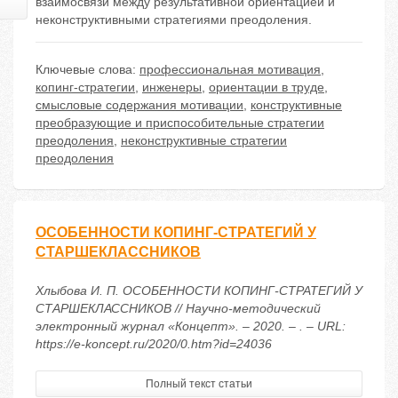
взаимосвязи между результативной ориентацией и
неконструктивными стратегиями преодоления.
Ключевые слова:
профессиональная мотивация
,
копинг-стратегии
,
инженеры
,
ориентации в труде
,
смысловые содержания мотивации
,
конструктивные
преобразующие и приспособительные стратегии
преодоления
,
неконструктивные стратегии
преодоления
ОСОБЕННОСТИ КОПИНГ-СТРАТЕГИЙ У
СТАРШЕКЛАССНИКОВ
Хлыбова И. П. ОСОБЕННОСТИ КОПИНГ-СТРАТЕГИЙ У
СТАРШЕКЛАССНИКОВ // Научно-методический
электронный журнал «Концепт». – 2020. – . – URL:
https://e-koncept.ru/2020/0.htm?id=24036
Полный текст статьи